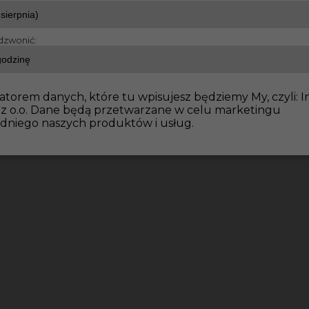
dzwonić:
atorem danych, które tu wpisujesz będziemy My, czyli: I
 z o.o. Dane będą przetwarzane w celu marketingu
dniego naszych produktów i usług.