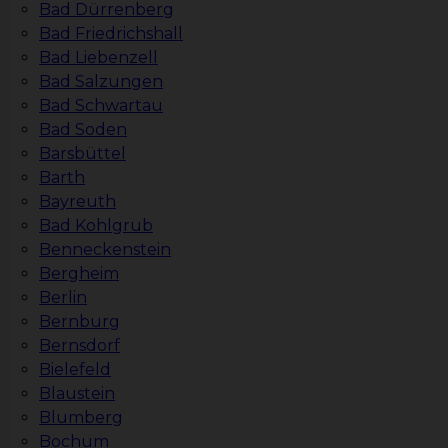
Bad Dürrenberg
Bad Friedrichshall
Bad Liebenzell
Bad Salzungen
Bad Schwartau
Bad Soden
Barsbüttel
Barth
Bayreuth
Bad Kohlgrub
Benneckenstein
Bergheim
Berlin
Bernburg
Bernsdorf
Bielefeld
Blaustein
Blumberg
Bochum