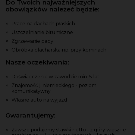
Do Twoich najważniejszych
obowiązków należeć będzie:
Prace na dachach płaskich
Uszczelnianie bitumiczne
Zgrzewanie papy
Obróbka blacharska np. przy kominach
Nasze oczekiwania:
Doświadczenie w zawodzie min. 5 lat
Znajomość j. niemieckiego - poziom
komunikatywny
Własne auto na wyjazd
Gwarantujemy:
Zawsze podajemy stawki netto - z góry wiesz ile