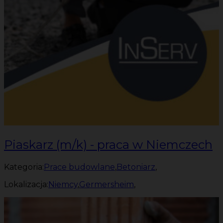
Piaskarz (m/k) - praca w Niemczech
Kategoria:
Prace budowlane
,
Betoniarz
,
Lokalizacja:
Niemcy
,
Germersheim
,