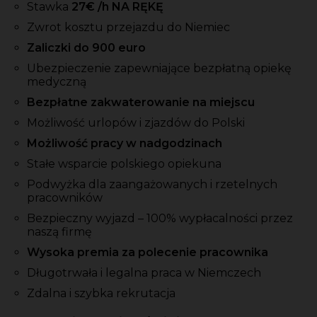
Stawka
27
€ /h NA RĘKĘ
Zwrot kosztu przejazdu do Niemiec
Zaliczki do 900 euro
Ubezpieczenie zapewniające bezpłatną opiekę
medyczną
Bezpłatne zakwaterowanie na miejscu
Możliwość urlopów i zjazdów do Polski
Możliwość pracy w nadgodzinach
Stałe wsparcie polskiego opiekuna
Podwyżka dla zaangażowanych i rzetelnych
pracowników
Bezpieczny wyjazd – 100% wypłacalności przez
naszą firmę
Wysoka premia za polecenie pracownika
Długotrwała i legalna praca w Niemczech
Zdalna i szybka rekrutacja