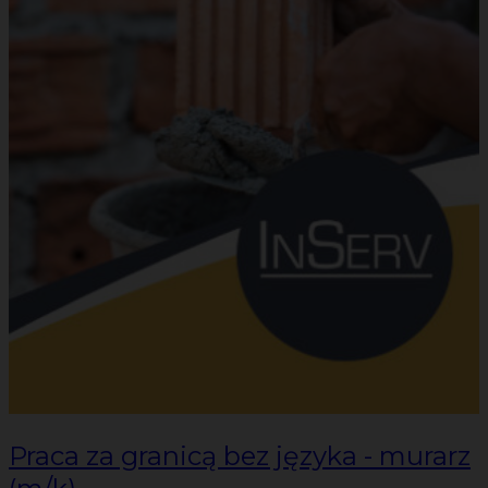
Praca za granicą bez języka - murarz