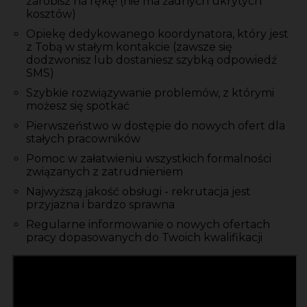
zarobisz na rękę! (nie ma żadnych ukrytych
kosztów)
Opiekę dedykowanego koordynatora, który jest
z Tobą w stałym kontakcie (zawsze się
dodzwonisz lub dostaniesz szybką odpowiedź
SMS)
Szybkie rozwiązywanie problemów, z którymi
możesz się spotkać
Pierwszeństwo w dostępie do nowych ofert dla
stałych pracowników
Pomoc w załatwieniu wszystkich formalności
związanych z zatrudnieniem
Najwyższą jakość obsługi - rekrutacja jest
przyjazna i bardzo sprawna
Regularne informowanie o nowych ofertach
pracy dopasowanych do Twoich kwalifikacji