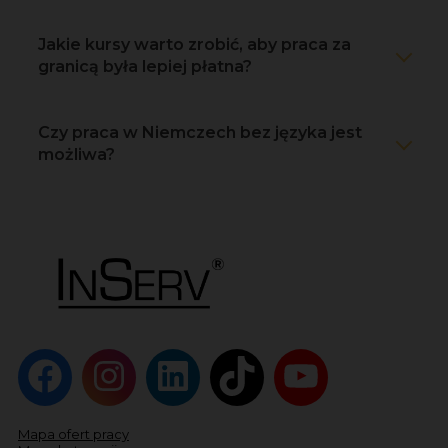
Jakie kursy warto zrobić, aby praca za
granicą była lepiej płatna?
Czy praca w Niemczech bez języka jest
możliwa?
Mapa ofert pracy