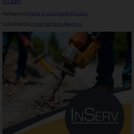
(m/k)
Kategoria:
Prace budowlane
,
Murarz
,
Lokalizacja:
Unterhaching
,
Niemcy
,