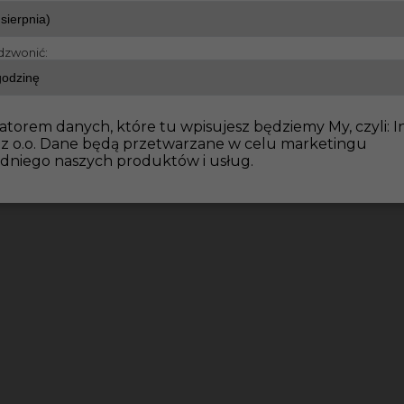
dzwonić:
atorem danych, które tu wpisujesz będziemy My, czyli: I
 z o.o. Dane będą przetwarzane w celu marketingu
dniego naszych produktów i usług.