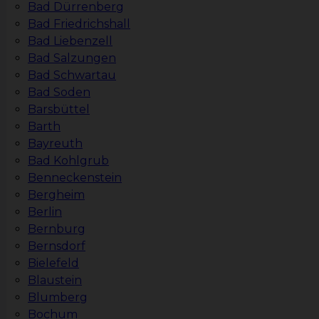
Bad Dürrenberg
Bad Friedrichshall
Bad Liebenzell
Bad Salzungen
Bad Schwartau
Bad Soden
Barsbüttel
Barth
Bayreuth
Bad Kohlgrub
Benneckenstein
Bergheim
Berlin
Bernburg
Bernsdorf
Bielefeld
Blaustein
Blumberg
Bochum