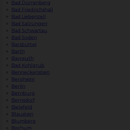
Bad Dürrenberg
Bad Friedrichshall
Bad Liebenzell
Bad Salzungen
Bad Schwartau
Bad Soden
Barsbüttel
Barth
Bayreuth
Bad Kohlgrub
Benneckenstein
Bergheim
Berlin
Bernburg
Bernsdorf
Bielefeld
Blaustein
Blumberg
Bochum