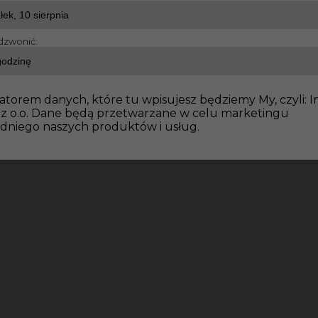
dzwonić:
atorem danych, które tu wpisujesz będziemy My, czyli: I
 z o.o. Dane będą przetwarzane w celu marketingu
dniego naszych produktów i usług.