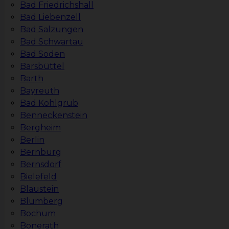
Bad Friedrichshall
Bad Liebenzell
Bad Salzungen
Bad Schwartau
Bad Soden
Barsbüttel
Barth
Bayreuth
Bad Kohlgrub
Benneckenstein
Bergheim
Berlin
Bernburg
Bernsdorf
Bielefeld
Blaustein
Blumberg
Bochum
Bonerath