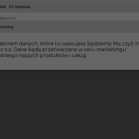
dzwonić:
atorem danych, które tu wpisujesz będziemy My, czyli: I
 z o.o. Dane będą przetwarzane w celu marketingu
dniego naszych produktów i usług.