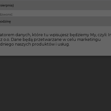
dzwonić:
atorem danych, które tu wpisujesz będziemy My, czyli: I
 z o.o. Dane będą przetwarzane w celu marketingu
dniego naszych produktów i usług.