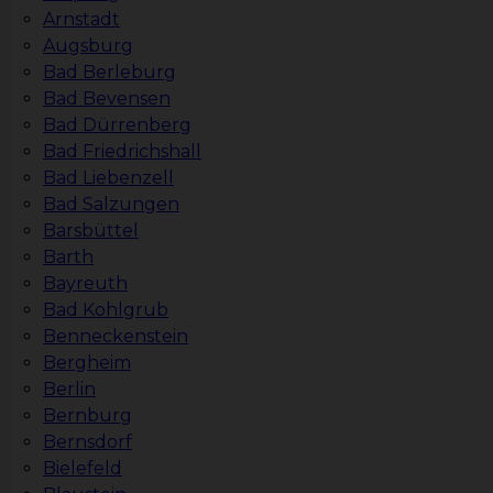
Arnstadt
Augsburg
Bad Berleburg
Bad Bevensen
Bad Dürrenberg
Bad Friedrichshall
Bad Liebenzell
Bad Salzungen
Barsbüttel
Barth
Bayreuth
Bad Kohlgrub
Benneckenstein
Bergheim
Berlin
Bernburg
Bernsdorf
Bielefeld