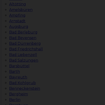
Altötting
Amelsbüren
Ampfing
Arnstadt
Augsburg
Bad Berleburg
Bad Bevensen
Bad Dürrenberg
Bad Friedrichshall
Bad Liebenzell
Bad Salzungen
Barsbüttel
Barth
Bayreuth
Bad Kohlgrub
Benneckenstein
Bergheim
Berlin