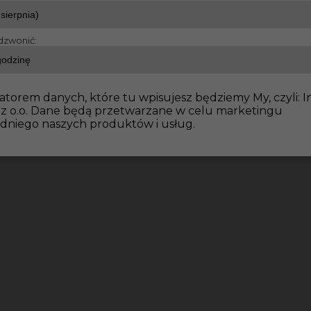
dzwonić:
atorem danych, które tu wpisujesz będziemy My, czyli: I
 z o.o. Dane będą przetwarzane w celu marketingu
dniego naszych produktów i usług.