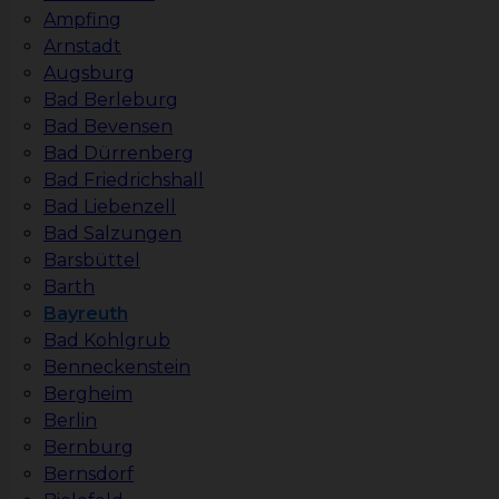
Ampfing
Arnstadt
Augsburg
Bad Berleburg
Bad Bevensen
Bad Dürrenberg
Bad Friedrichshall
Bad Liebenzell
Bad Salzungen
Barsbüttel
Barth
Bayreuth
Bad Kohlgrub
Benneckenstein
Bergheim
Berlin
Bernburg
Bernsdorf