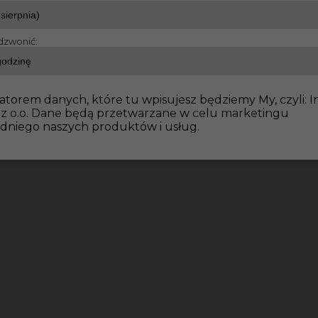
dzwonić:
atorem danych, które tu wpisujesz będziemy My, czyli: I
 z o.o. Dane będą przetwarzane w celu marketingu
dniego naszych produktów i usług.