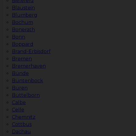
Bielefeld
Blaustein
Blumberg
Bochum
Bonerath
Bonn
Boppard
Brand-Erbisdorf
Bremen
Bremerhaven
Bünde
Buntenbock
Büren
Büttelborn
Calbe
Celle
Chemnitz
Cottbus
Dachau