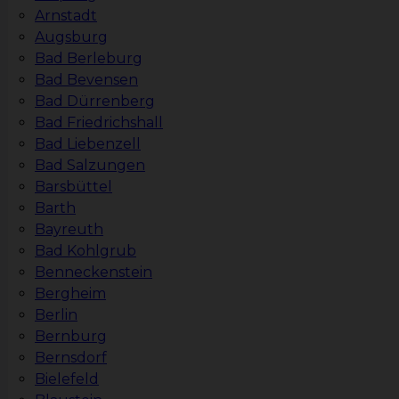
Arnstadt
Augsburg
Bad Berleburg
Bad Bevensen
Bad Dürrenberg
Bad Friedrichshall
Bad Liebenzell
Bad Salzungen
Barsbüttel
Barth
Bayreuth
Bad Kohlgrub
Benneckenstein
Bergheim
Berlin
Bernburg
Bernsdorf
Bielefeld