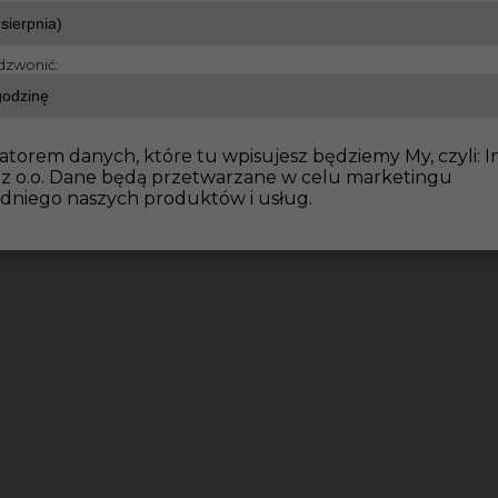
dzwonić:
atorem danych, które tu wpisujesz będziemy My, czyli: I
 z o.o. Dane będą przetwarzane w celu marketingu
dniego naszych produktów i usług.