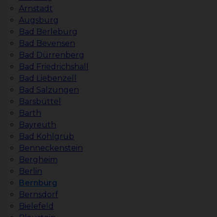
Arnstadt
Augsburg
Bad Berleburg
Bad Bevensen
Bad Dürrenberg
Bad Friedrichshall
Bad Liebenzell
Bad Salzungen
Barsbüttel
Barth
Bayreuth
Bad Kohlgrub
Benneckenstein
Bergheim
Berlin
Bernburg
Bernsdorf
Bielefeld