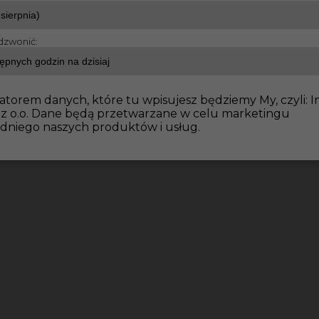
dzwonić:
atorem danych, które tu wpisujesz będziemy My, czyli: I
 z o.o. Dane będą przetwarzane w celu marketingu
dniego naszych produktów i usług.