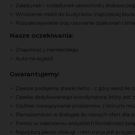
Załadunek i rozładunek samochodu dostawczeg
Wnoszenie mebli do budynków (najczęściej biura i
Rozpakowywanie oraz usuwanie opakowań i śmie
Nasze oczekiwania:
Znajomość j. niemieckiego
Auto na wyjazd
Gwarantujemy:
Zawsze podajemy stawki netto - z góry wiesz ile 
Opiekę dedykowanego koordynatora, który jest z
Szybkie rozwiązywanie problemów, z którymi moż
Pierwszeństwo w dostępie do nowych ofert dla s
Pomoc w załatwieniu wszystkich formalności zwi
Najwyższą jakość obsługi - rekrutacja jest przyja