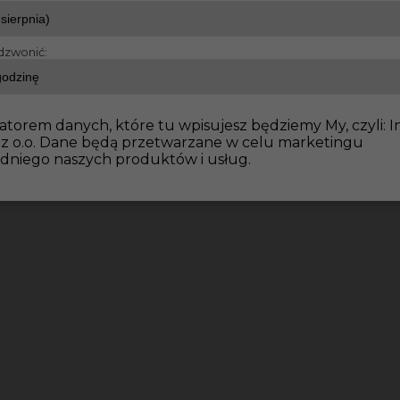
dzwonić:
atorem danych, które tu wpisujesz będziemy My, czyli: I
 z o.o. Dane będą przetwarzane w celu marketingu
dniego naszych produktów i usług.