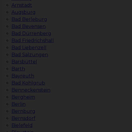
Arnstadt
Augsburg
Bad Berleburg
Bad Bevensen
Bad Dürrenberg
Bad Friedrichshall
Bad Liebenzell
Bad Salzungen
Barsbüttel
Barth
Bayreuth
Bad Kohlgrub
Benneckenstein
Bergheim
Berlin
Bernburg
Bernsdorf
Bielefeld