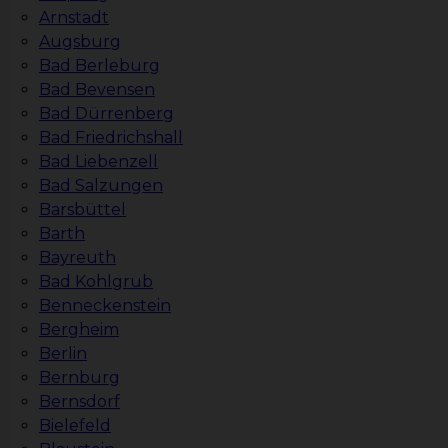
Arnstadt
Augsburg
Bad Berleburg
Bad Bevensen
Bad Dürrenberg
Bad Friedrichshall
Bad Liebenzell
Bad Salzungen
Barsbüttel
Barth
Bayreuth
Bad Kohlgrub
Benneckenstein
Bergheim
Berlin
Bernburg
Bernsdorf
Bielefeld