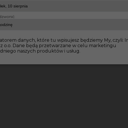
dzwonić:
atorem danych, które tu wpisujesz będziemy My, czyli: I
 z o.o. Dane będą przetwarzane w celu marketingu
dniego naszych produktów i usług.