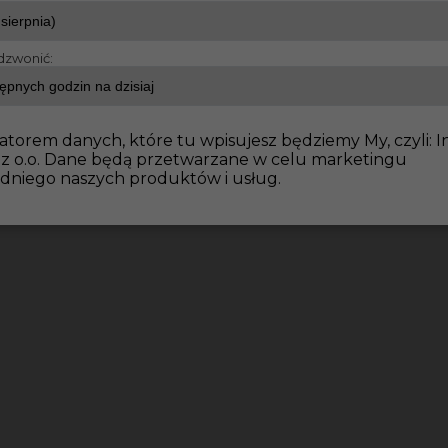
dzwonić:
atorem danych, które tu wpisujesz będziemy My, czyli: I
 z o.o. Dane będą przetwarzane w celu marketingu
dniego naszych produktów i usług.