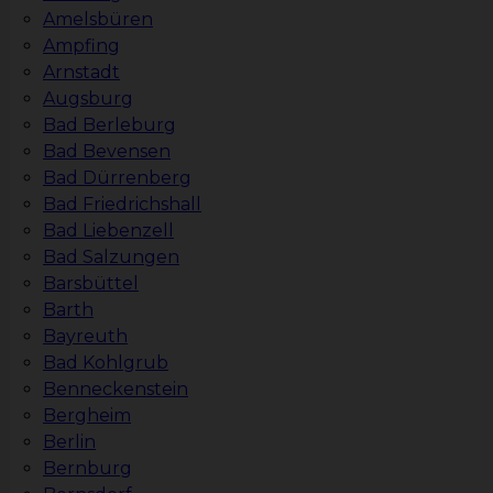
Amelsbüren
Ampfing
Arnstadt
Augsburg
Bad Berleburg
Bad Bevensen
Bad Dürrenberg
Bad Friedrichshall
Bad Liebenzell
Bad Salzungen
Barsbüttel
Barth
Bayreuth
Bad Kohlgrub
Benneckenstein
Bergheim
Berlin
Bernburg