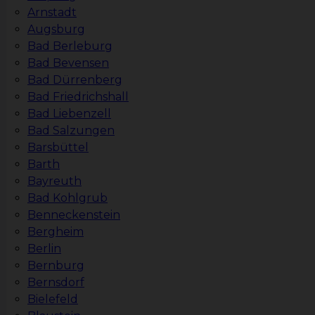
Arnstadt
Augsburg
Bad Berleburg
Bad Bevensen
Bad Dürrenberg
Bad Friedrichshall
Bad Liebenzell
Bad Salzungen
Barsbüttel
Barth
Bayreuth
Bad Kohlgrub
Benneckenstein
Bergheim
Berlin
Bernburg
Bernsdorf
Bielefeld