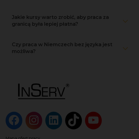
Jakie kursy warto zrobić, aby praca za
granicą była lepiej płatna?
Czy praca w Niemczech bez języka jest
możliwa?
Mapa ofert pracy