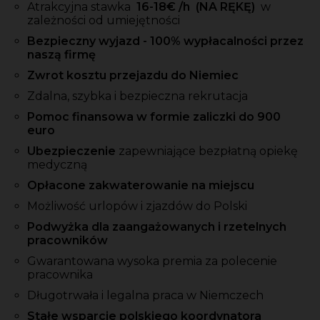
Atrakcyjna stawka
16-18
€ /h
(NA RĘKĘ)
w
zależności od umiejętności
Bezpieczny wyjazd - 100% wypłacalności przez
naszą firmę
Zwrot kosztu przejazdu do Niemiec
Zdalna, szybka i bezpieczna rekrutacja
Pomoc finansowa w formie zaliczki do 900
euro
Ubezpieczenie
zapewniające bezpłatną opiekę
medyczną
Opłacone zakwaterowanie na miejscu
Możliwość urlopów i zjazdów do Polski
Podwyżka dla zaangażowanych i rzetelnych
pracowników
Gwarantowana wysoka premia za polecenie
pracownika
Długotrwała i legalna praca w Niemczech
Stałe wsparcie polskiego koordynatora