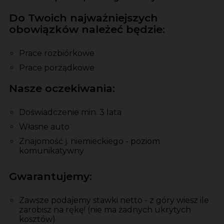
Do Twoich najważniejszych
obowiązków należeć będzie:
Prace rozbiórkowe
Prace porządkowe
Nasze oczekiwania:
Doświadczenie min. 3 lata
Własne auto
Znajomość j. niemieckiego - poziom
komunikatywny
Gwarantujemy:
Zawsze podajemy stawki netto - z góry wiesz ile
zarobisz na rękę! (nie ma żadnych ukrytych
kosztów)