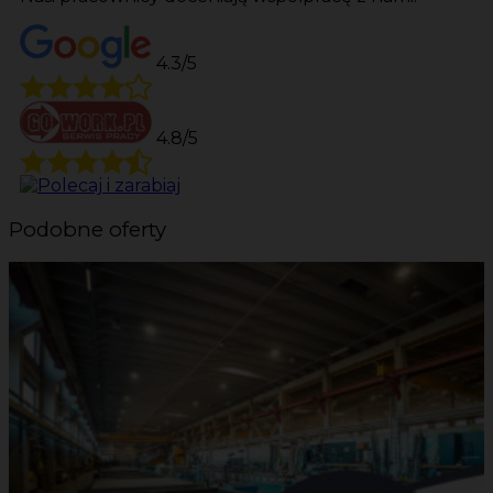
4.3/5
4.8/5
Podobne oferty