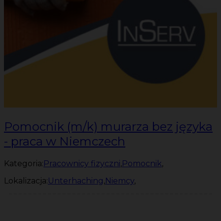
Pomocnik (m/k) murarza bez języka
- praca w Niemczech
Kategoria:
Pracownicy fizyczni
,
Pomocnik
,
Lokalizacja:
Unterhaching
,
Niemcy
,