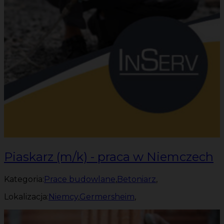
Piaskarz (m/k) - praca w Niemczech
Kategoria:
Prace budowlane
,
Betoniarz
,
Lokalizacja:
Niemcy
,
Germersheim
,