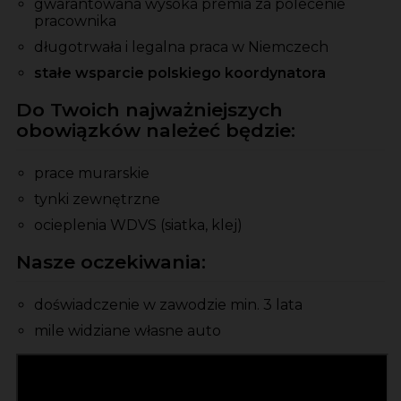
gwarantowana wysoka premia za polecenie
pracownika
długotrwała i legalna praca w Niemczech
stałe wsparcie polskiego koordynatora
Do Twoich najważniejszych
obowiązków należeć będzie:
prace murarskie
tynki zewnętrzne
ocieplenia WDVS (siatka, klej)
Nasze oczekiwania:
doświadczenie w zawodzie min. 3 lata
mile widziane własne auto