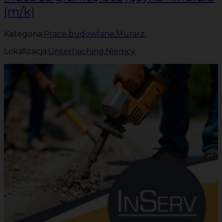
(m/k)
Kategoria:
Prace budowlane
,
Murarz
,
Lokalizacja:
Unterhaching
,
Niemcy
,