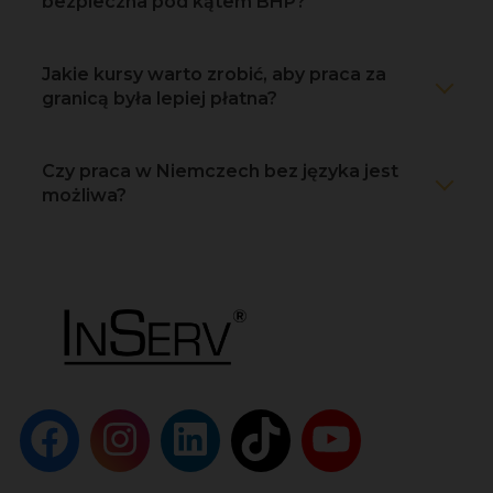
bezpieczna pod kątem BHP?
Jakie kursy warto zrobić, aby praca za
granicą była lepiej płatna?
Czy praca w Niemczech bez języka jest
możliwa?