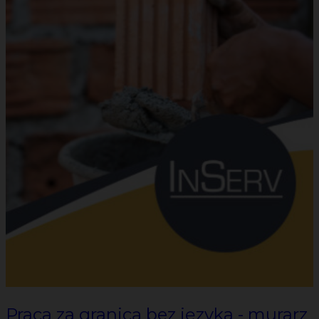
Praca za granicą bez języka - murarz