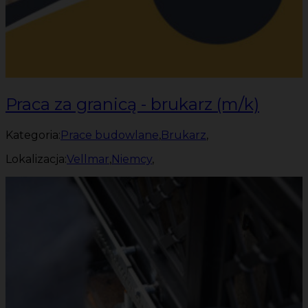
Praca za granicą - brukarz (m/k)
Kategoria:
Prace budowlane
,
Brukarz
,
Lokalizacja:
Vellmar
,
Niemcy
,