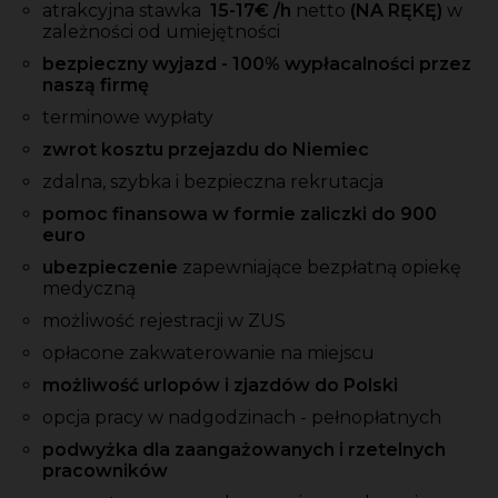
atrakcyjna stawka
15-17
€ /h
netto
(NA RĘKĘ)
w
zależności od umiejętności
bezpieczny wyjazd - 100% wypłacalności przez
naszą firmę
terminowe wypłaty
zwrot kosztu przejazdu do Niemiec
zdalna, szybka i bezpieczna rekrutacja
pomoc finansowa w formie zaliczki do 900
euro
ubezpieczenie
zapewniające bezpłatną opiekę
medyczną
możliwość rejestracji w ZUS
opłacone zakwaterowanie na miejscu
możliwość urlopów i zjazdów do Polski
opcja pracy w nadgodzinach - pełnopłatnych
podwyżka dla zaangażowanych i rzetelnych
pracowników