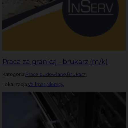
Praca za granicą - brukarz (m/k)
Kategoria:
Prace budowlane
,
Brukarz
,
Lokalizacja:
Vellmar
,
Niemcy
,