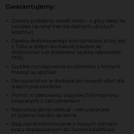
Gwarantujemy:
Zawsze podajemy stawki netto - z góry wiesz ile
zarobisz na rękę! (nie ma żadnych ukrytych
kosztów)
Opiekę dedykowanego koordynatora, który jest
z Tobą w stałym kontakcie (zawsze się
dodzwonisz lub dostaniesz szybką odpowiedź
SMS)
Szybkie rozwiązywanie problemów, z którymi
możesz się spotkać
Pierwszeństwo w dostępie do nowych ofert dla
stałych pracowników
Pomoc w załatwieniu wszystkich formalności
związanych z zatrudnieniem
Najwyższą jakość obsługi - rekrutacja jest
przyjazna i bardzo sprawna
Regularne informowanie o nowych ofertach
pracy dopasowanych do Twoich kwalifikacji