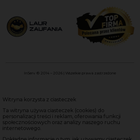
InServ © 2014 – 2026 | Wszelkie prawa zastrzeżone
Witryna korzysta z ciasteczek
Ta witryna używa ciasteczek (cookies) do
personalizacji treści i reklam, oferowania funkcji
społecznościowych oraz analizy naszego ruchu
internetowego.
Dokładne informacje o tym, jak używamy ciasteczek