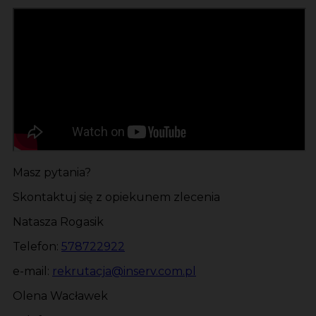
Masz pytania?
Skontaktuj się z opiekunem zlecenia
Natasza Rogasik
Telefon:
578722922
e-mail:
rekrutacja@inserv.com.pl
Olena Wacławek