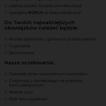
zdalna, szybka i bezpieczna rekrutacja
Specjalny
BONUS
za stałą współpracę!
Do Twoich najważniejszych
obowiązków należeć będzie:
Montaż balkonów z gotowych prefabrykatów
Fugowanie
Betonowanie
Nasze oczekiwania:
Doświadczenie na podobnym stanowisku
Znajomość j. niemieckiego na poziomie
komunikatywnym
Własne auto
Brak lęku wysokości