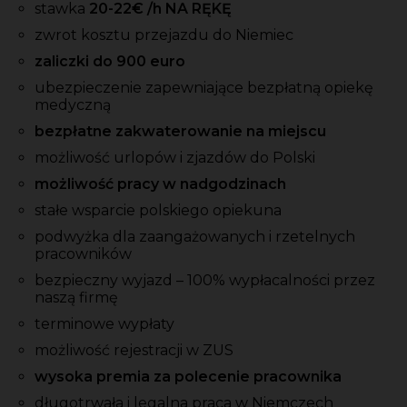
stawka
20-22
€ /h NA RĘKĘ
zwrot kosztu przejazdu do Niemiec
zaliczki
do 900 euro
ubezpieczenie zapewniające bezpłatną opiekę
medyczną
bezpłatne zakwaterowanie na miejscu
możliwość urlopów i zjazdów do Polski
możliwość pracy w nadgodzinach
stałe wsparcie polskiego opiekuna
podwyżka dla zaangażowanych i rzetelnych
pracowników
bezpieczny wyjazd – 100% wypłacalności przez
naszą firmę
terminowe wypłaty
możliwość rejestracji w ZUS
wysoka premia za polecenie pracownika
długotrwała i legalna praca w Niemczech