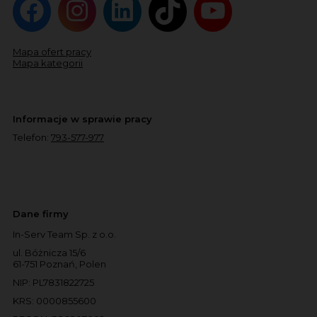
Mapa ofert pracy
Mapa kategorii
Informacje w sprawie pracy
Telefon:
793-577-977
Dane firmy
In-Serv Team Sp. z o.o.
ul. Bóżnicza 15/6
61-751 Poznań, Polen
NIP: PL7831822725
KRS: 0000855600