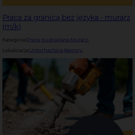
Praca za granicą bez języka - murarz
(m/k)
Kategoria:
Prace budowlane
,
Murarz
,
Lokalizacja:
Unterhaching
,
Niemcy
,