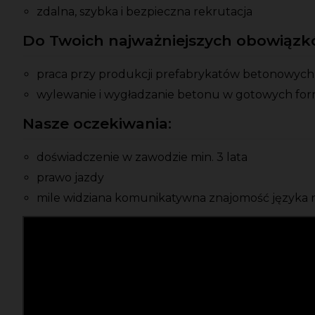
zdalna, szybka i bezpieczna rekrutacja
Do Twoich najważniejszych obowiązkó
praca przy produkcji prefabrykatów betonowych
wylewanie i wygładzanie betonu w gotowych fo
Nasze oczekiwania:
doświadczenie w zawodzie min. 3 lata
prawo jazdy
mile widziana komunikatywna znajomość języka 