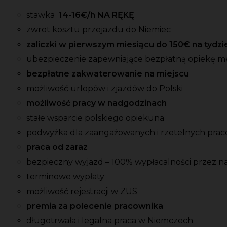
stawka
14-16
€/h NA RĘKĘ
zwrot kosztu przejazdu do Niemiec
zaliczki w pierwszym miesiącu do 150
€ na tydzi
ubezpieczenie zapewniające bezpłatną opiekę 
bezpłatne zakwaterowanie na miejscu
możliwość urlopów i zjazdów do Polski
możliwość pracy w nadgodzinach
stałe wsparcie polskiego opiekuna
podwyżka dla zaangażowanych i rzetelnych pra
praca od zaraz
bezpieczny wyjazd – 100% wypłacalności przez na
terminowe wypłaty
możliwość rejestracji w ZUS
premia za polecenie pracownika
długotrwała i legalna praca w Niemczech