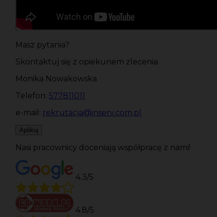
Masz pytania?
Skontaktuj się z opiekunem zlecenia
Monika Nowakowska
Telefon:
577811011
e-mail:
rekrutacja@inserv.com.pl
Aplikuj
Nasi pracownicy doceniają współpracę z nami!
4.3/5
4.8/5