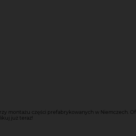
zy montażu części prefabrykowanych w Niemczech. Oferu
ikuj już teraz!