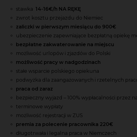
stawka
14-16
€/h NA RĘKĘ
zwrot kosztu przejazdu do Niemiec
zaliczki w pierwszym miesiącu do 900
€
ubezpieczenie zapewniające bezpłatną opiekę 
bezpłatne zakwaterowanie na miejscu
możliwość urlopów i zjazdów do Polski
możliwość pracy w nadgodzinach
stałe wsparcie polskiego opiekuna
podwyżka dla zaangażowanych i rzetelnych pra
praca od zaraz
bezpieczny wyjazd – 100% wypłacalności przez na
terminowe wypłaty
możliwość rejestracji w ZUS
premia za polecenie pracownika 220
€
długotrwała i legalna praca w Niemczech