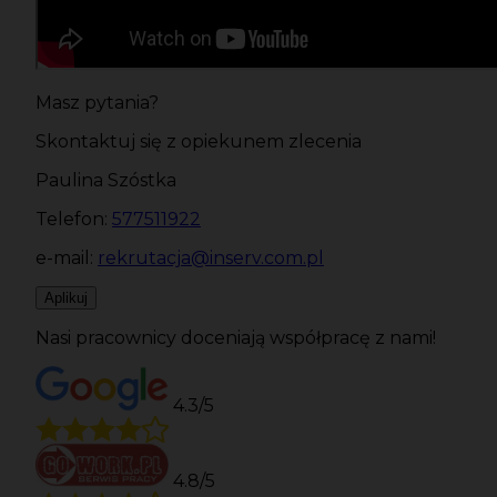
Masz pytania?
Skontaktuj się z opiekunem zlecenia
Paulina Szóstka
Telefon:
577511922
e-mail:
rekrutacja@inserv.com.pl
Aplikuj
Nasi pracownicy doceniają współpracę z nami!
4.3/5
4.8/5