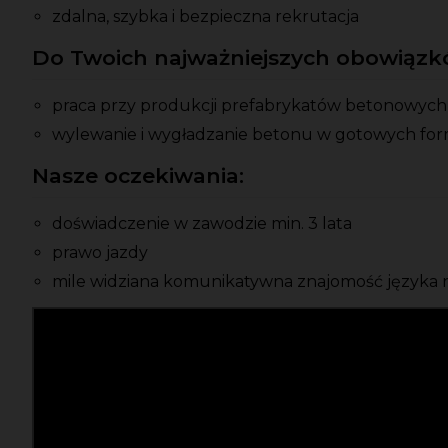
zdalna, szybka i bezpieczna rekrutacja
Do Twoich najważniejszych obowiązkó
praca przy produkcji prefabrykatów betonowych
wylewanie i wygładzanie betonu w gotowych fo
Nasze oczekiwania:
doświadczenie w zawodzie min. 3 lata
prawo jazdy
mile widziana komunikatywna znajomość języka 