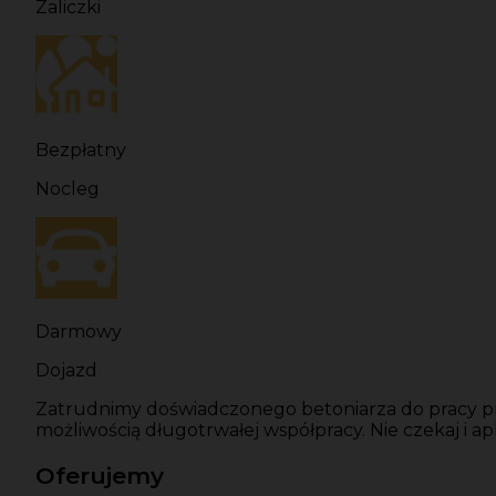
Zaliczki
Bezpłatny
Nocleg
Darmowy
Dojazd
Zatrudnimy doświadczonego betoniarza do pracy pr
możliwością długotrwałej współpracy. Nie czekaj i apl
Oferujemy