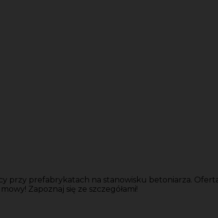
 przy prefabrykatach na stanowisku betoniarza. Ofer
umowy! Zapoznaj się ze szczegółami!