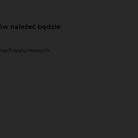
w należeć będzie:
rmach szalunkowych