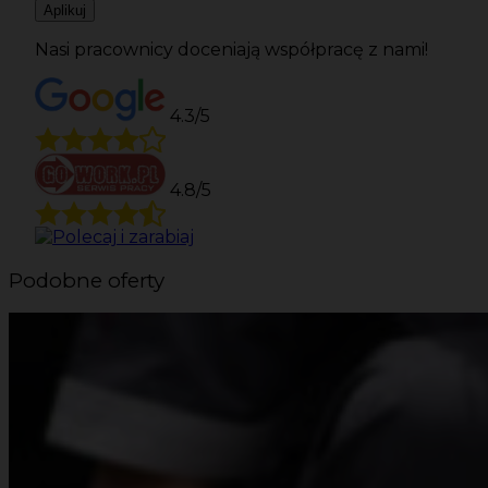
Aplikuj
Nasi pracownicy doceniają współpracę z nami!
4.3/5
4.8/5
Podobne oferty