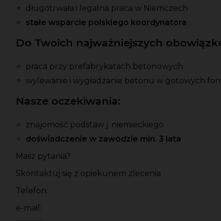
długotrwała i legalna praca w Niemczech
stałe wsparcie polskiego koordynatora
Do Twoich najważniejszych obowiązkó
praca przy prefabrykatach betonowych
wylewanie i wygładzanie betonu w gotowych fo
Nasze oczekiwania:
znajomość podstaw j. niemieckiego
doświadczenie w zawodzie min. 3 lata
Masz pytania?
Skontaktuj się z opiekunem zlecenia
Telefon:
e-mail: