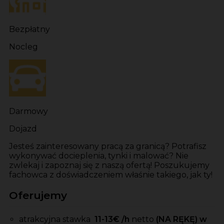
Bezpłatny
Nocleg
Darmowy
Dojazd
Jesteś zainteresowany pracą za granicą? Potrafisz
wykonywać docieplenia, tynki i malować? Nie
zwlekaj i zapoznaj się z naszą ofertą! Poszukujemy
fachowca z doświadczeniem właśnie takiego, jak ty!
Oferujemy
atrakcyjna stawka
11-13
€ /h
netto
(NA RĘKĘ) w