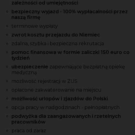
zależności od umiejętności
bezpieczny wyjazd - 100% wypłacalności przez
naszą firmę
terminowe wypłaty
zwrot kosztu przejazdu do Niemiec
zdalna, szybka i bezpieczna rekrutacja
pomoc finansowa w formie zaliczki 150 euro co
tydzień
ubezpieczenie
zapewniające bezpłatną opiekę
medyczną
możliwość rejestracji w ZUS
opłacone zakwaterowanie na miejscu
możliwość urlopów i zjazdów do Polski
opcja pracy w nadgodzinach - pełnopłatnych
podwyżka dla zaangażowanych i rzetelnych
pracowników
praca od zaraz