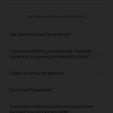
Najczęściej zadawane pytania (FAQ)
Jak znaleźć pracę za granicą?
Czy praca Niemcy na budowie nadal się
opłaca przy obecnych kosztach życia?
Gdzie do pracy za granicę?
Co to jest Gewerbe?
Czy praca w Niemczech na budowie jest
bezpieczna pod kątem BHP?