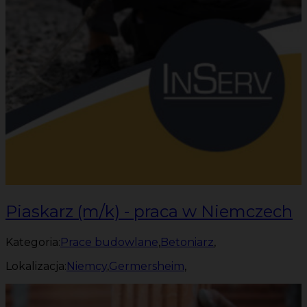
Piaskarz (m/k) - praca w Niemczech
Kategoria:
Prace budowlane
,
Betoniarz
,
Lokalizacja:
Niemcy
,
Germersheim
,