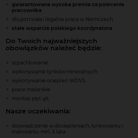
gwarantowana wysoka premia za polecenie
pracownika
długotrwała i legalna praca w Niemczech
stałe wsparcie polskiego koordynatora
Do Twoich najważniejszych
obowiązków należeć będzie:
szpachlowanie
wykonywanie tynków mineralnych
wykonywanie ociepleń WDVS
prace malarskie
montaż płyt gk
Nasze oczekiwania:
doświadczenie w dociepleniach, tynkowaniu i
malowaniu min. 3 lata