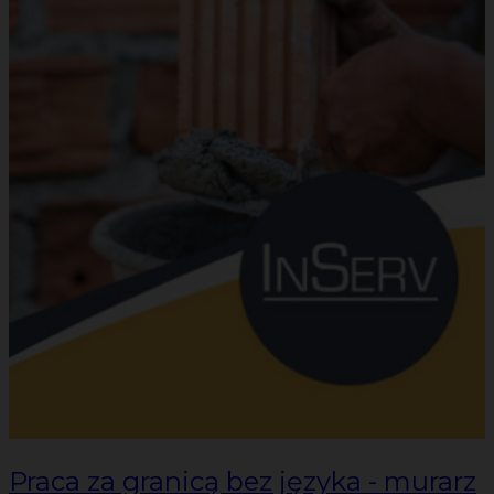
Praca za granicą bez języka - murarz