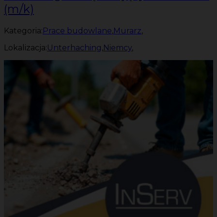
(m/k)
Kategoria:
Prace budowlane
,
Murarz
,
Lokalizacja:
Unterhaching
,
Niemcy
,