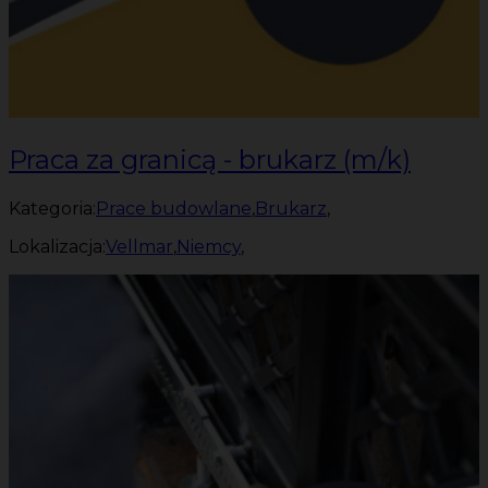
Praca za granicą - brukarz (m/k)
Kategoria:
Prace budowlane
,
Brukarz
,
Lokalizacja:
Vellmar
,
Niemcy
,