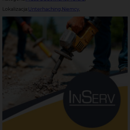
Lokalizacja:
Unterhaching
,
Niemcy
,