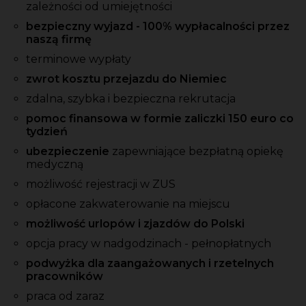
zależności od umiejętności
bezpieczny wyjazd - 100% wypłacalności przez
naszą firmę
terminowe wypłaty
zwrot kosztu przejazdu do Niemiec
zdalna, szybka i bezpieczna rekrutacja
pomoc finansowa w formie zaliczki 150 euro co
tydzień
ubezpieczenie
zapewniające bezpłatną opiekę
medyczną
możliwość rejestracji w ZUS
opłacone zakwaterowanie na miejscu
możliwość urlopów i zjazdów do Polski
opcja pracy w nadgodzinach - pełnopłatnych
podwyżka dla zaangażowanych i rzetelnych
pracowników
praca od zaraz