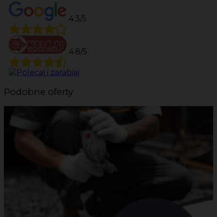
4.3/5
4.8/5
Podobne oferty