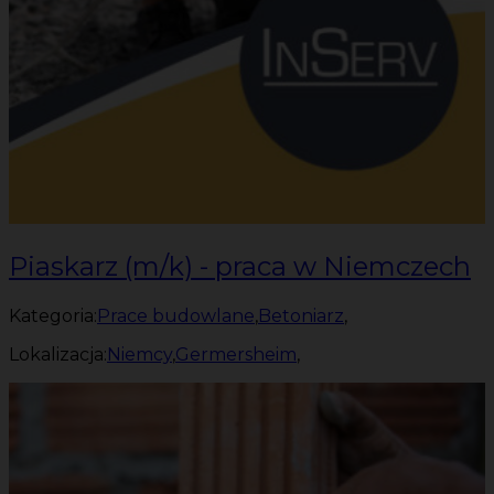
Piaskarz (m/k) - praca w Niemczech
Kategoria:
Prace budowlane
,
Betoniarz
,
Lokalizacja:
Niemcy
,
Germersheim
,