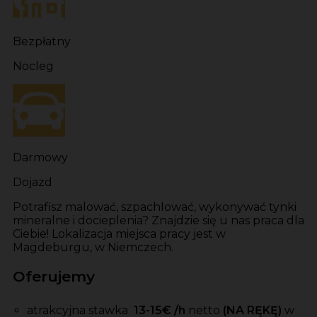
Bezpłatny
Nocleg
Darmowy
Dojazd
Potrafisz malować, szpachlować, wykonywać tynki
mineralne i docieplenia? Znajdzie się u nas praca dla
Ciebie! Lokalizacja miejsca pracy jest w
Magdeburgu, w Niemczech.
Oferujemy
atrakcyjna stawka
13-15
€ /h
netto
(NA RĘKĘ)
w