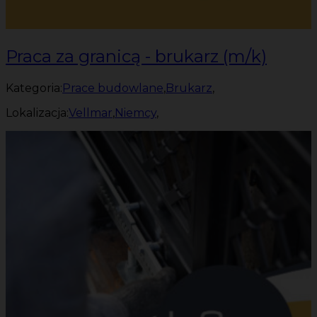
Praca za granicą - brukarz (m/k)
Kategoria:
Prace budowlane
,
Brukarz
,
Lokalizacja:
Vellmar
,
Niemcy
,