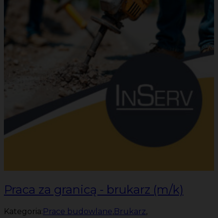
Praca za granicą - brukarz (m/k)
Kategoria:
Prace budowlane
,
Brukarz
,