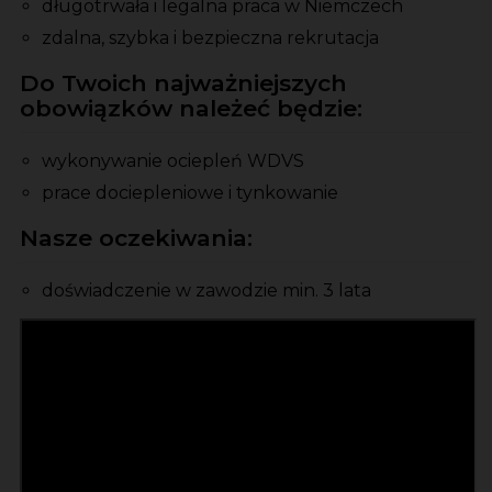
długotrwała i legalna praca w Niemczech
zdalna, szybka i bezpieczna rekrutacja
Do Twoich najważniejszych
obowiązków należeć będzie:
wykonywanie ociepleń WDVS
prace dociepleniowe i tynkowanie
Nasze oczekiwania:
doświadczenie w zawodzie min. 3 lata