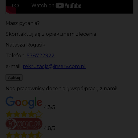
Masz pytania?
Skontaktuj się z opiekunem zlecenia
Natasza Rogasik
Telefon:
578722922
e-mail:
rekrutacja@inserv.com.pl
Aplikuj
Nasi pracownicy doceniają współpracę z nami!
4.3/5
4.8/5