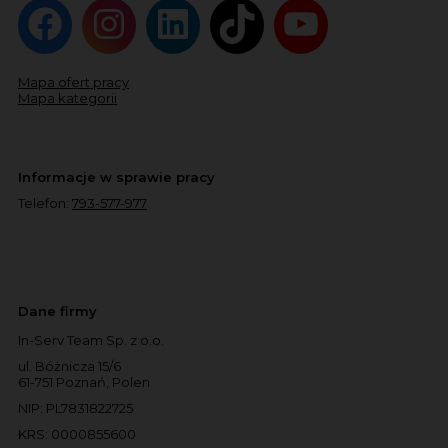
Mapa ofert pracy
Mapa kategorii
Informacje w sprawie pracy
Telefon:
793-577-977
Dane firmy
In-Serv Team Sp. z o.o.
ul. Bóżnicza 15/6
61-751 Poznań, Polen
NIP: PL7831822725
KRS: 0000855600