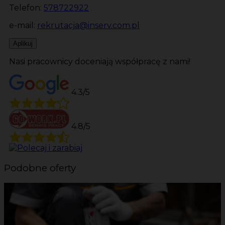
Telefon:
578722922
e-mail:
rekrutacja@inserv.com.pl
Aplikuj
Nasi pracownicy doceniają współpracę z nami!
4.3/5
4.8/5
Podobne oferty