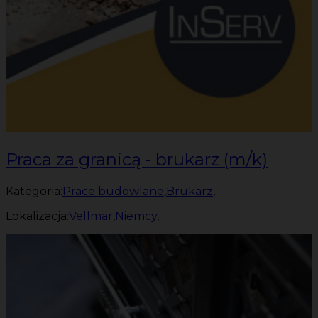
Praca za granicą - brukarz (m/k)
Kategoria:
Prace budowlane
,
Brukarz
,
Lokalizacja:
Vellmar
,
Niemcy
,