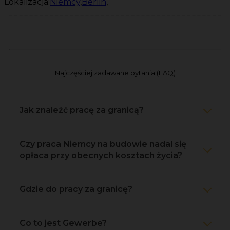
Lokalizacja:
Niemcy
,
Berlin
,
Najczęściej zadawane pytania (FAQ)
Jak znaleźć pracę za granicą?
Czy praca Niemcy na budowie nadal się
opłaca przy obecnych kosztach życia?
Gdzie do pracy za granicę?
Co to jest Gewerbe?