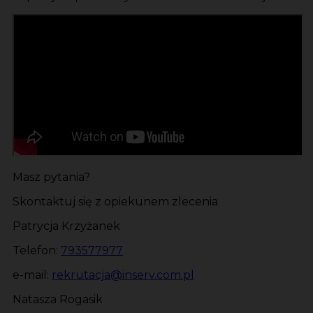
Masz pytania?
Skontaktuj się z opiekunem zlecenia
Patrycja Krzyżanek
Telefon:
793577977
e-mail:
rekrutacja@inserv.com.pl
Natasza Rogasik