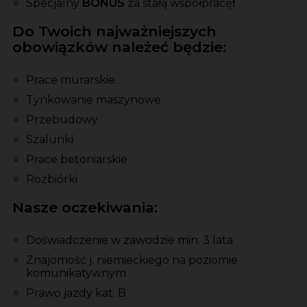
Specjalny
BONUS
za stałą współpracę
!
Do Twoich najważniejszych
obowiązków należeć będzie:
Prace murarskie
Tynkowanie maszynowe
Przebudowy
Szalunki
Prace betoniarskie
Rozbiórki
Nasze oczekiwania:
Doświadczenie w zawodzie min. 3 lata
Znajomość j. niemieckiego na poziomie
komunikatywnym
Prawo jazdy kat. B