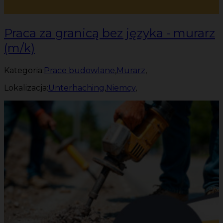
Praca za granicą bez języka - murarz
(m/k)
Kategoria:
Prace budowlane
,
Murarz
,
Lokalizacja:
Unterhaching
,
Niemcy
,