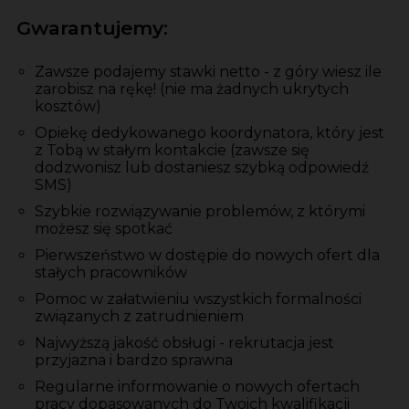
Gwarantujemy:
Zawsze podajemy stawki netto - z góry wiesz ile
zarobisz na rękę! (nie ma żadnych ukrytych
kosztów)
Opiekę dedykowanego koordynatora, który jest
z Tobą w stałym kontakcie (zawsze się
dodzwonisz lub dostaniesz szybką odpowiedź
SMS)
Szybkie rozwiązywanie problemów, z którymi
możesz się spotkać
Pierwszeństwo w dostępie do nowych ofert dla
stałych pracowników
Pomoc w załatwieniu wszystkich formalności
związanych z zatrudnieniem
Najwyższą jakość obsługi - rekrutacja jest
przyjazna i bardzo sprawna
Regularne informowanie o nowych ofertach
pracy dopasowanych do Twoich kwalifikacji