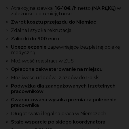
Atrakcyjna stawka
16-18
€ /h
netto
(NA RĘKĘ)
w
zależności od umiejętności
Zwrot kosztu przejazdu do Niemiec
Zdalna i szybka rekrutacja
Zaliczki do 900 euro
Ubezpieczenie
zapewniające bezpłatną opiekę
medyczną
Możliwość rejestracji w ZUS
Opłacone zakwaterowanie na miejscu
Możliwość urlopów i zjazdów do Polski
Podwyżka dla zaangażowanych i rzetelnych
pracowników
Gwarantowana wysoka premia za polecenie
pracownika
Długotrwała i legalna praca w Niemczech
Stałe wsparcie polskiego koordynatora