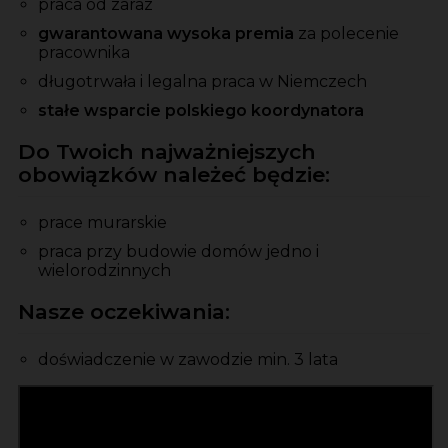
praca od zaraz
gwarantowana wysoka premia
za polecenie
pracownika
długotrwała i legalna praca w Niemczech
stałe wsparcie polskiego koordynatora
Do Twoich najważniejszych
obowiązków należeć będzie:
prace murarskie
praca przy budowie domów jedno i
wielorodzinnych
Nasze oczekiwania:
doświadczenie w zawodzie min. 3 lata