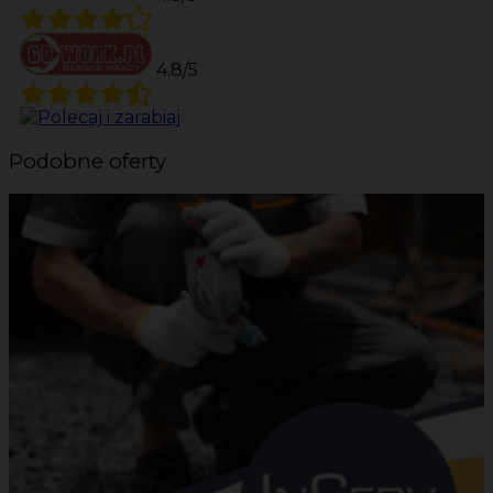
4.8/5
Podobne oferty