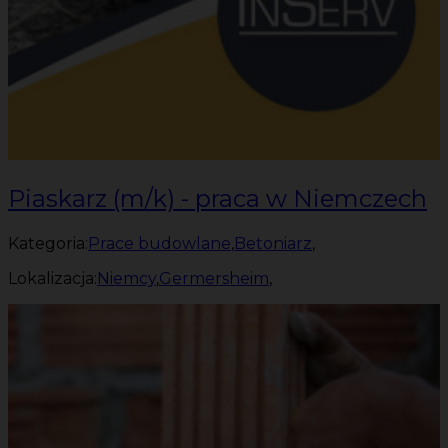
Piaskarz (m/k) - praca w Niemczech
Kategoria:
Prace budowlane
,
Betoniarz
,
Lokalizacja:
Niemcy
,
Germersheim
,