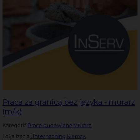
Praca za granicą bez języka - murarz
(m/k)
Kategoria:
Prace budowlane
,
Murarz
,
Lokalizacja:
Unterhaching
,
Niemcy
,