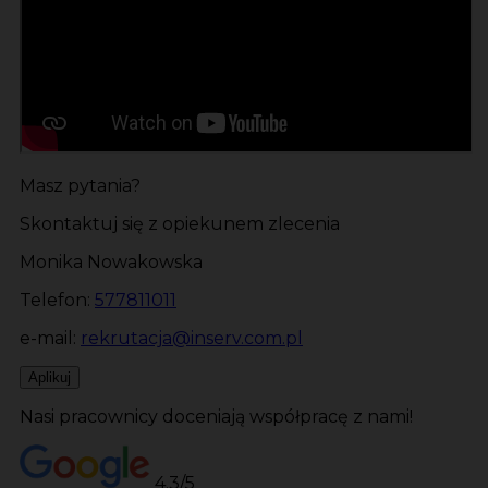
Masz pytania?
Skontaktuj się z opiekunem zlecenia
Monika Nowakowska
Telefon:
577811011
e-mail:
rekrutacja@inserv.com.pl
Aplikuj
Nasi pracownicy doceniają współpracę z nami!
4.3/5