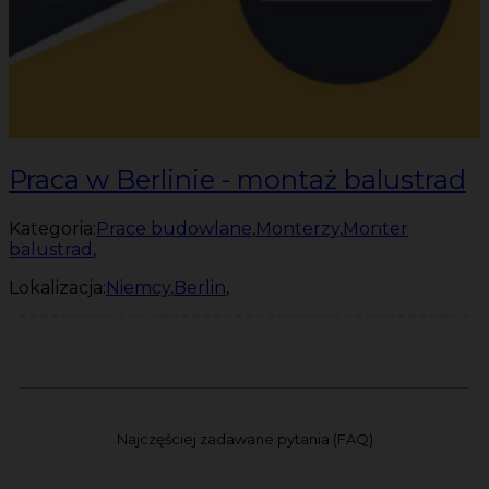
Praca w Berlinie - montaż balustrad
Kategoria:
Prace budowlane
,
Monterzy
,
Monter
balustrad
,
Lokalizacja:
Niemcy
,
Berlin
,
Najczęściej zadawane pytania (FAQ)