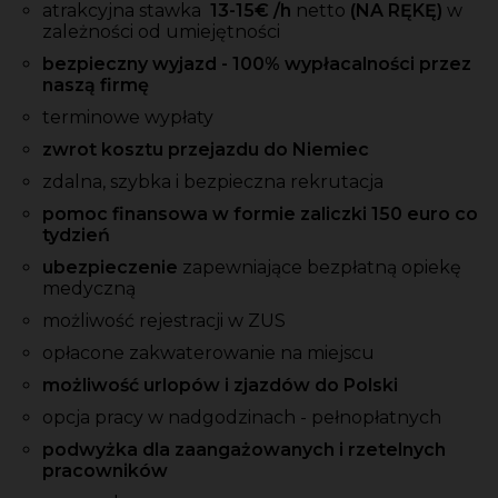
atrakcyjna stawka
13-15
€ /h
netto
(NA RĘKĘ)
w
zależności od umiejętności
bezpieczny wyjazd - 100% wypłacalności przez
naszą firmę
terminowe wypłaty
zwrot kosztu przejazdu do Niemiec
zdalna, szybka i bezpieczna rekrutacja
pomoc finansowa w formie zaliczki 150 euro co
tydzień
ubezpieczenie
zapewniające bezpłatną opiekę
medyczną
możliwość rejestracji w ZUS
opłacone zakwaterowanie na miejscu
możliwość urlopów i zjazdów do Polski
opcja pracy w nadgodzinach - pełnopłatnych
podwyżka dla zaangażowanych i rzetelnych
pracowników