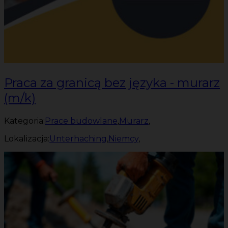
Praca za granicą bez języka - murarz
(m/k)
Kategoria:
Prace budowlane
,
Murarz
,
Lokalizacja:
Unterhaching
,
Niemcy
,