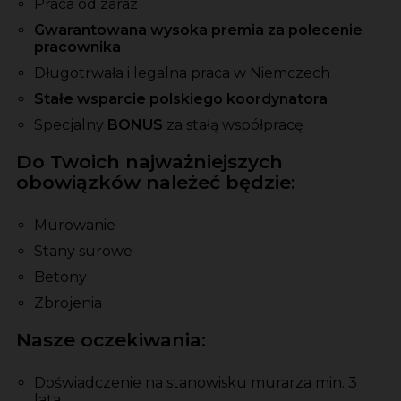
Praca od zaraz
Gwarantowana wysoka premia za polecenie
pracownika
Długotrwała i legalna praca w Niemczech
Stałe wsparcie polskiego koordynatora
Specjalny
BONUS
za stałą współpracę
Do Twoich najważniejszych
obowiązków należeć będzie:
Murowanie
Stany surowe
Betony
Zbrojenia
Nasze oczekiwania:
Doświadczenie na stanowisku murarza min. 3
lata