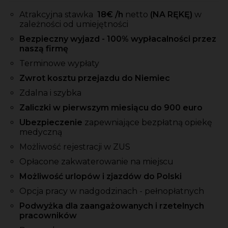
Atrakcyjna stawka
18
€ /h
netto
(NA RĘKĘ)
w
zależności od umiejętności
Bezpieczny wyjazd - 100% wypłacalności przez
naszą firmę
Terminowe wypłaty
Zwrot kosztu przejazdu do Niemiec
Zdalna i szybka
Zaliczki w pierwszym miesiącu do 900 euro
Ubezpieczenie
zapewniające bezpłatną opiekę
medyczną
Możliwość rejestracji w ZUS
Opłacone zakwaterowanie na miejscu
Możliwość urlopów i zjazdów do Polski
Opcja pracy w nadgodzinach - pełnopłatnych
Podwyżka dla zaangażowanych i rzetelnych
pracowników