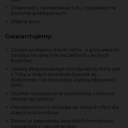
Znajomość j. niemieckiego lub j. rosyjskiego na
poziomie podstawowym
Własne auto
Gwarantujemy:
Zawsze podajemy stawki netto - z góry wiesz ile
zarobisz na rękę! (nie ma żadnych ukrytych
kosztów)
Opiekę dedykowanego koordynatora, który jest
z Tobą w stałym kontakcie (zawsze się
dodzwonisz lub dostaniesz szybką odpowiedź
SMS)
Szybkie rozwiązywanie problemów, z którymi
możesz się spotkać
Pierwszeństwo w dostępie do nowych ofert dla
stałych pracowników
Pomoc w załatwieniu wszystkich formalności
związanych z zatrudnieniem