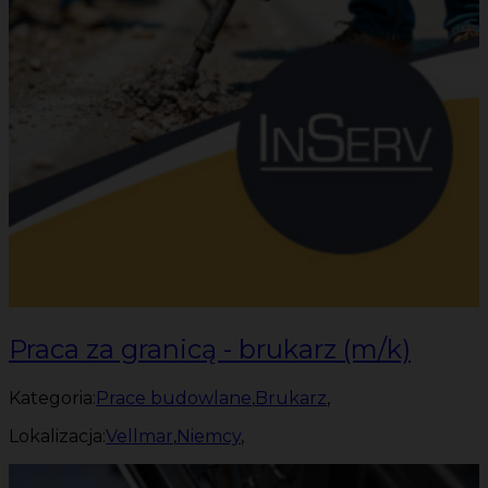
Praca za granicą - brukarz (m/k)
Kategoria:
Prace budowlane
,
Brukarz
,
Lokalizacja:
Vellmar
,
Niemcy
,