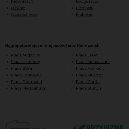
Katowicach
Bydgoszczy
Lublinie
Poznaniu
Częstochowie
Krakowie
Najpopularniejsze miejscowości w Niemczech
Praca Augsburg
Praca Essen
Praca Hamburg
Praca Monachium
Praca Berlin
Praca Frankfurt
Praca Hannover
Praca Munster
Praca Dortmund
Praca Görlitz
Praca Magdeburg
Praca Stuttgar