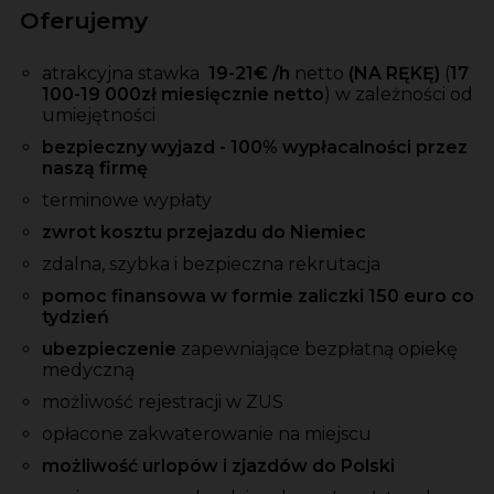
Oferujemy
atrakcyjna stawka
19-21
€ /h
netto
(NA RĘKĘ)
(
17
100-19 000zł miesięcznie netto
)
w zależności od
umiejętności
bezpieczny wyjazd - 100% wypłacalności przez
naszą firmę
terminowe wypłaty
zwrot kosztu przejazdu do Niemiec
zdalna, szybka i bezpieczna rekrutacja
pomoc finansowa w formie zaliczki 150 euro co
tydzień
ubezpieczenie
zapewniające bezpłatną opiekę
medyczną
możliwość rejestracji w ZUS
opłacone zakwaterowanie na miejscu
możliwość urlopów i zjazdów do Polski