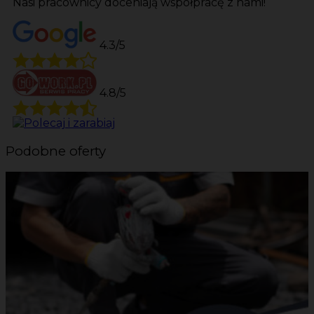
Nasi pracownicy doceniają współpracę z nami!
4.3/5
4.8/5
Podobne oferty