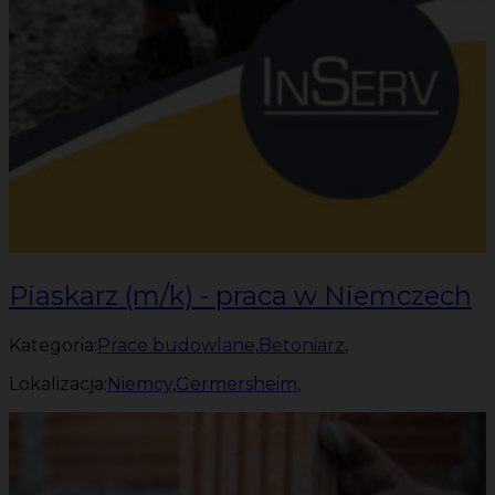
Piaskarz (m/k) - praca w Niemczech
Kategoria:
Prace budowlane
,
Betoniarz
,
Lokalizacja:
Niemcy
,
Germersheim
,