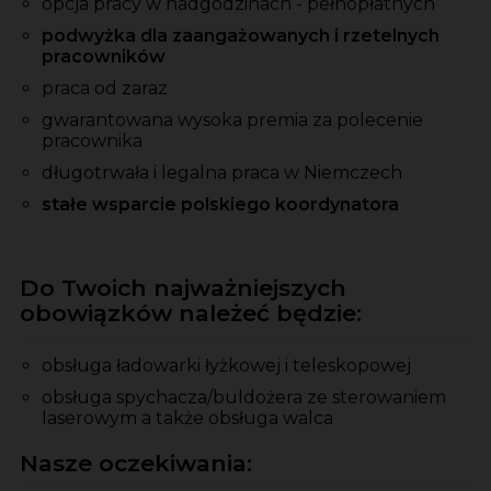
opcja pracy w nadgodzinach - pełnopłatnych
podwyżka dla zaangażowanych i rzetelnych
pracowników
praca od zaraz
gwarantowana wysoka premia
za
polecenie
pracownika
długotrwała i legalna praca w Niemczech
stałe wsparcie polskiego koordynatora
Do Twoich najważniejszych
obowiązków należeć będzie:
obsługa ładowarki łyżkowej i teleskopowej
obsługa spychacza/buldożera ze sterowaniem
laserowym a także obsługa walca
Nasze oczekiwania: