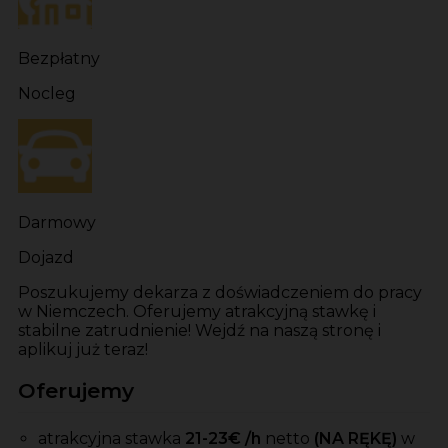
Bezpłatny
Nocleg
Darmowy
Dojazd
Poszukujemy dekarza z doświadczeniem do pracy
w Niemczech. Oferujemy atrakcyjną stawkę i
stabilne zatrudnienie! Wejdź na naszą stronę i
aplikuj już teraz!
Oferujemy
atrakcyjna stawka
21-23
€ /h
netto
(NA RĘKĘ)
w