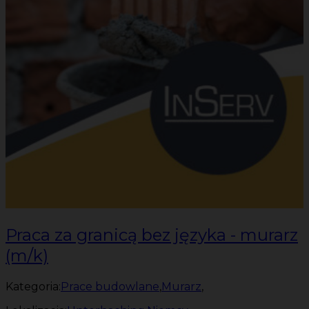
Praca za granicą bez języka - murarz
(m/k)
Kategoria:
Prace budowlane
,
Murarz
,