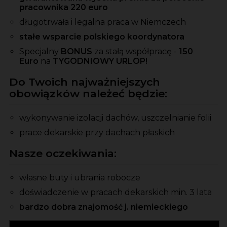
pracownika 220 euro
długotrwała i legalna praca w Niemczech
stałe wsparcie polskiego koordynatora
Specjalny
BONUS
za stałą współpracę -
150
Euro
na
TYGODNIOWY URLOP!
Do Twoich najważniejszych
obowiązków należeć będzie:
wykonywanie izolacji dachów, uszczelnianie folii
prace dekarskie przy dachach płaskich
Nasze oczekiwania:
własne buty i ubrania robocze
doświadczenie w pracach dekarskich min. 3 lata
bardzo dobra znajomość j. niemieckiego