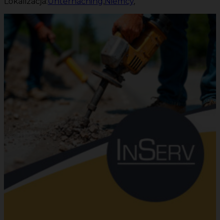
Lokalizacja:
Unterhaching
,
Niemcy
,