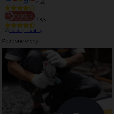
4.3/5
4.8/5
Podobne oferty