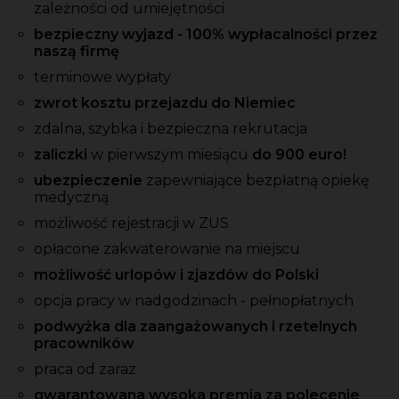
zależności od umiejętności
bezpieczny wyjazd - 100% wypłacalności przez
naszą firmę
terminowe wypłaty
zwrot kosztu przejazdu do Niemiec
zdalna, szybka i bezpieczna rekrutacja
zaliczki
w pierwszym miesiącu
do 900 euro!
ubezpieczenie
zapewniające bezpłatną opiekę
medyczną
możliwość rejestracji w ZUS
opłacone zakwaterowanie na miejscu
możliwość urlopów i zjazdów do Polski
opcja pracy w nadgodzinach - pełnopłatnych
podwyżka dla zaangażowanych i rzetelnych
pracowników
praca od zaraz
gwarantowana wysoka premia za polecenie