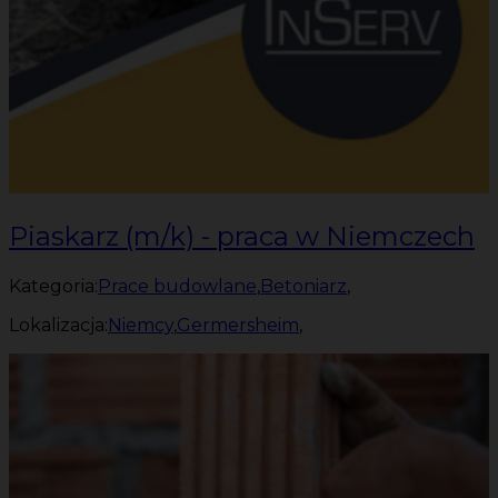
Piaskarz (m/k) - praca w Niemczech
Kategoria:
Prace budowlane
,
Betoniarz
,
Lokalizacja:
Niemcy
,
Germersheim
,