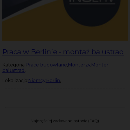
Praca w Berlinie - montaż balustrad
Kategoria:
Prace budowlane
,
Monterzy
,
Monter
balustrad
,
Lokalizacja:
Niemcy
,
Berlin
,
Najczęściej zadawane pytania (FAQ)