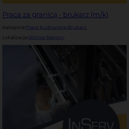
Praca za granicą - brukarz (m/k)
Kategoria:
Prace budowlane
,
Brukarz
,
Lokalizacja:
Vellmar
,
Niemcy
,