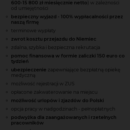
600-15 800 zł miesięcznie netto
) w zależności
od umiejętności
bezpieczny wyjazd - 100% wypłacalności przez
naszą firmę
terminowe wypłaty
zwrot kosztu przejazdu do Niemiec
zdalna, szybka i bezpieczna rekrutacja
pomoc finansowa w formie zaliczki 150 euro co
tydzień
ubezpieczenie
zapewniające bezpłatną opiekę
medyczną
możliwość rejestracji w ZUS
opłacone zakwaterowanie na miejscu
możliwość urlopów i zjazdów do Polski
opcja pracy w nadgodzinach - pełnopłatnych
podwyżka dla zaangażowanych i rzetelnych
pracowników