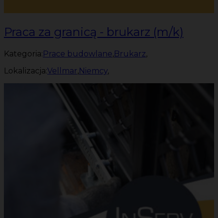
Praca za granicą - brukarz (m/k)
Kategoria:
Prace budowlane
,
Brukarz
,
Lokalizacja:
Vellmar
,
Niemcy
,