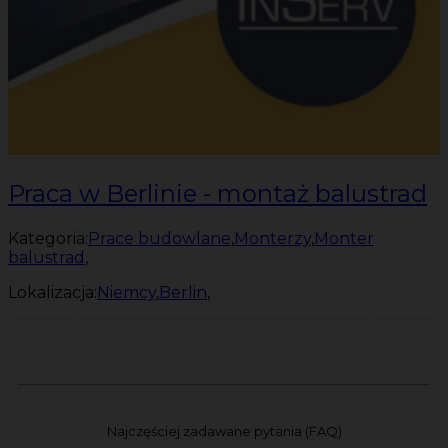
Praca w Berlinie - montaż balustrad
Kategoria:
Prace budowlane
,
Monterzy
,
Monter
balustrad
,
Lokalizacja:
Niemcy
,
Berlin
,
Najczęściej zadawane pytania (FAQ)