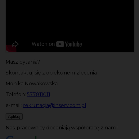
Masz pytania?
Skontaktuj się z opiekunem zlecenia
Monika Nowakowska
Telefon:
577811011
e-mail:
rekrutacja@inserv.com.pl
Aplikuj
Nasi pracownicy doceniają współpracę z nami!