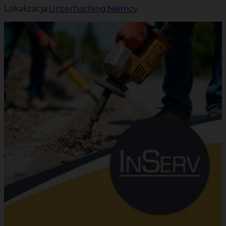
Lokalizacja:
Unterhaching
,
Niemcy
,