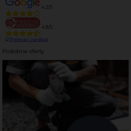
4.3/5
4.8/5
Podobne oferty