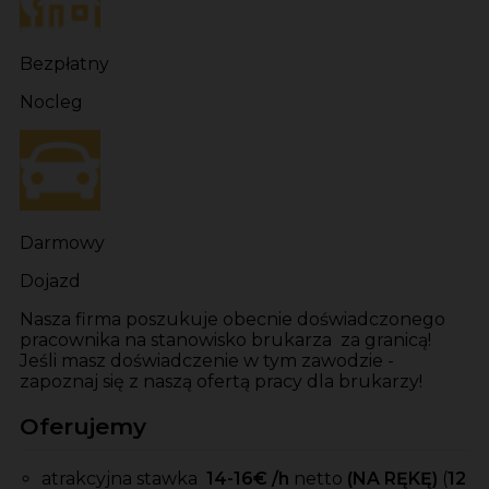
Bezpłatny
Nocleg
Darmowy
Dojazd
Nasza firma poszukuje obecnie doświadczonego
pracownika na stanowisko brukarza za granicą!
Jeśli masz doświadczenie w tym zawodzie -
zapoznaj się z naszą ofertą pracy dla brukarzy!
Oferujemy
atrakcyjna stawka
14-16
€ /h
netto
(NA RĘKĘ)
(
12