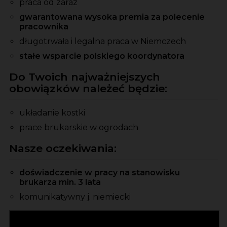
praca od zaraz
gwarantowana wysoka premia za polecenie
pracownika
długotrwała i legalna praca w Niemczech
stałe wsparcie polskiego koordynatora
Do Twoich najważniejszych
obowiązków należeć będzie:
układanie kostki
prace brukarskie w ogrodach
Nasze oczekiwania:
doświadczenie w pracy na stanowisku
brukarza min. 3 lata
komunikatywny j. niemiecki