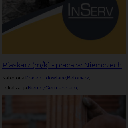
Piaskarz (m/k) - praca w Niemczech
Kategoria:
Prace budowlane
,
Betoniarz
,
Lokalizacja:
Niemcy
,
Germersheim
,