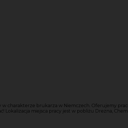
w charakterze brukarza w Niemczech. Oferujemy pracę
Lokalizacja miejsca pracy jest w pobliżu Drezna, Chemni