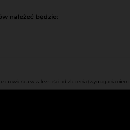
w należeć będzie:
 ozdrowieńca w zależności od zlecenia (wymagania niem