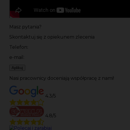
Masz pytania?
Skontaktuj się z opiekunem zlecenia
Telefon:
e-mail:
Aplikuj
Nasi pracownicy doceniają współpracę z nami!
4.3/5
4.8/5