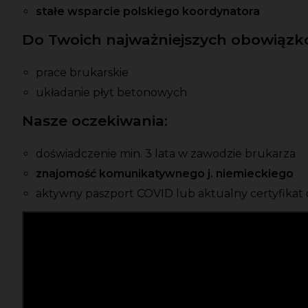
stałe wsparcie polskiego koordynatora
Do Twoich najważniejszych obowiązkó
prace brukarskie
układanie płyt betonowych
Nasze oczekiwania:
doświadczenie min. 3 lata w zawodzie brukarza
znajomość komunikatywnego j. niemieckiego
aktywny paszport COVID lub aktualny certyfikat