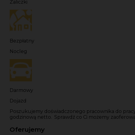
Zaliczki
Bezpłatny
Nocleg
Darmowy
Dojazd
Poszukujemy doświadczonego pracownika do pracy 
godzinową netto. Sprawdź co Ci możemy zaoferować! 
Oferujemy