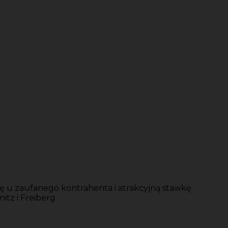
 u zaufanego kontrahenta i atrakcyjną stawkę
tz i Freiberg.