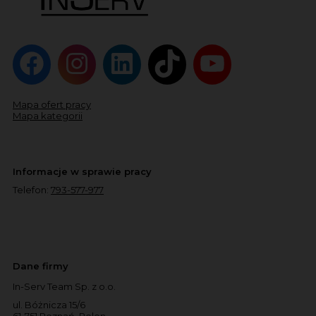
Mapa ofert pracy
Mapa kategorii
Informacje w sprawie pracy
Telefon:
793-577-977
Dane firmy
In-Serv Team Sp. z o.o.
ul. Bóżnicza 15/6
61-751 Poznań, Polen