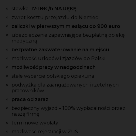
stawka
17-18
€ /h NA RĘKĘ
zwrot kosztu przejazdu do Niemiec
zaliczki w pierwszym miesiącu do 900 euro
ubezpieczenie zapewniające bezpłatną opiekę
medyczną
bezpłatne zakwaterowanie na miejscu
możliwość urlopów i zjazdów do Polski
możliwość pracy w nadgodzinach
stałe wsparcie polskiego opiekuna
podwyżka dla zaangażowanych i rzetelnych
pracowników
praca od zaraz
bezpieczny wyjazd – 100% wypłacalności przez
naszą firmę
terminowe wypłaty
możliwość rejestracji w ZUS