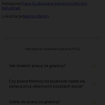
Kategoria:
Prace budowlane
,
Monterzy
,
Monter
balustrad
,
Lokalizacja:
Niemcy
,
Berlin
,
Najczęściej zadawane pytania (FAQ)
Jak znaleźć pracę za granicą?
Czy praca Niemcy na budowie nadal się
opłaca przy obecnych kosztach życia?
Gdzie do pracy za granicę?