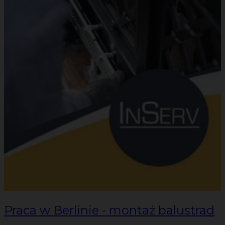
Praca w Berlinie - montaż balustrad