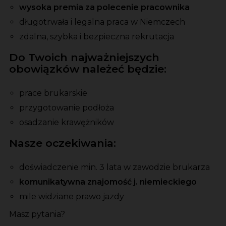
wysoka premia za polecenie pracownika
długotrwała i legalna praca w Niemczech
zdalna, szybka i bezpieczna rekrutacja
Do Twoich najważniejszych
obowiązków należeć będzie:
prace brukarskie
przygotowanie podłoża
osadzanie krawężników
Nasze oczekiwania:
doświadczenie min. 3 lata w zawodzie brukarza
komunikatywna znajomość j. niemieckiego
mile widziane prawo jazdy
Masz pytania?