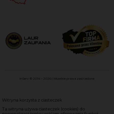
InServ © 2014 – 2026 | Wszelkie prawa zastrzeżone
Witryna korzysta z ciasteczek
Ta witryna używa ciasteczek (cookies) do
personalizacji treści i reklam, oferowania funkcji