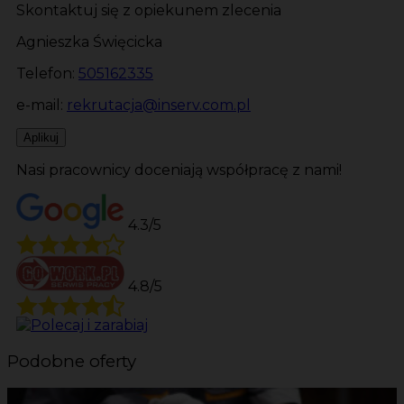
Skontaktuj się z opiekunem zlecenia
Agnieszka Święcicka
Telefon:
505162335
e-mail:
rekrutacja@inserv.com.pl
Aplikuj
Nasi pracownicy doceniają współpracę z nami!
4.3/5
4.8/5
Podobne oferty