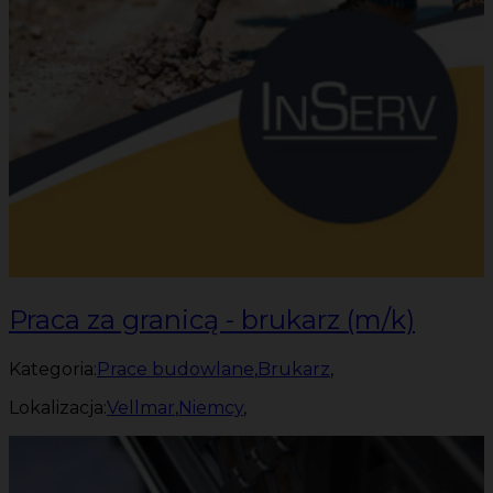
Praca za granicą - brukarz (m/k)
Kategoria:
Prace budowlane
,
Brukarz
,
Lokalizacja:
Vellmar
,
Niemcy
,