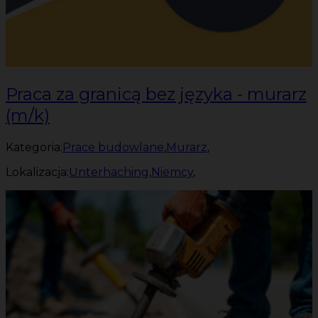
Praca za granicą bez języka - murarz
(m/k)
Kategoria:
Prace budowlane
,
Murarz
,
Lokalizacja:
Unterhaching
,
Niemcy
,