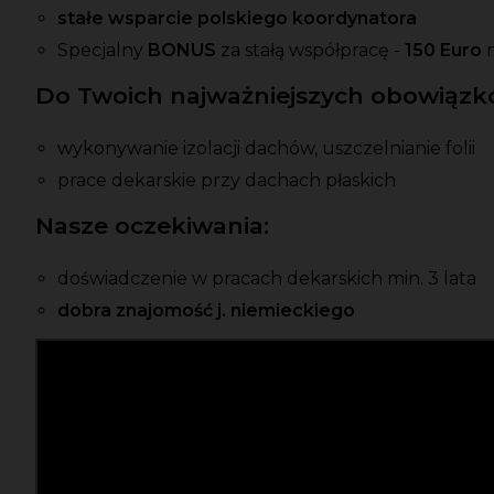
stałe wsparcie polskiego koordynatora
Specjalny
BONUS
za stałą współpracę -
150 Euro
Do Twoich najważniejszych obowiązkó
wykonywanie izolacji dachów, uszczelnianie folii
prace dekarskie przy dachach płaskich
Nasze oczekiwania:
doświadczenie w pracach dekarskich min. 3 lata
dobra znajomość j. niemieckiego