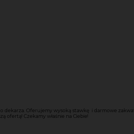
 dekarza. Oferujemy wysoką stawkę i darmowe zakwate
szą ofertą! Czekamy właśnie na Ciebie!