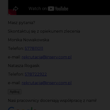
Masz pytania?
Skontaktuj się z opiekunem zlecenia
Monika Nowakowska
Telefon:
577811011
e-mail:
rekrutacja@inserv.com.pl
Natasza Rogasik
Telefon:
578722922
e-mail:
rekrutacja@inserv.com.pl
Aplikuj
Nasi pracownicy doceniają współpracę z nami!