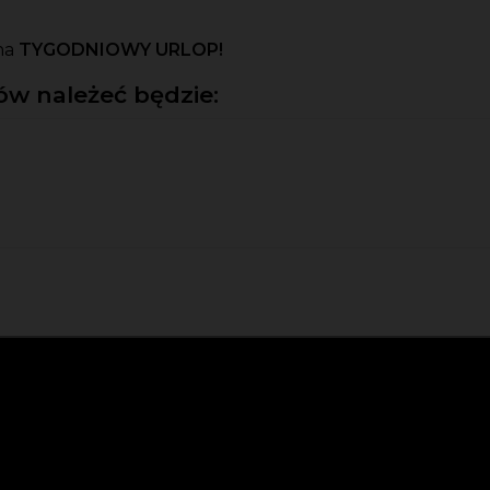
na
TYGODNIOWY URLOP!
w należeć będzie: