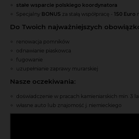
stałe wsparcie polskiego koordynatora
Specjalny
BONUS
za stałą współpracę -
150 Euro
Do Twoich najważniejszych obowiązkó
renowacja pomników
odnawianie piaskowca
fugowanie
uzupełnianie zaprawy murarskiej
Nasze oczekiwania:
doświadczenie w pracach kamieniarskich min. 3 la
własne auto lub znajomość j. niemieckiego