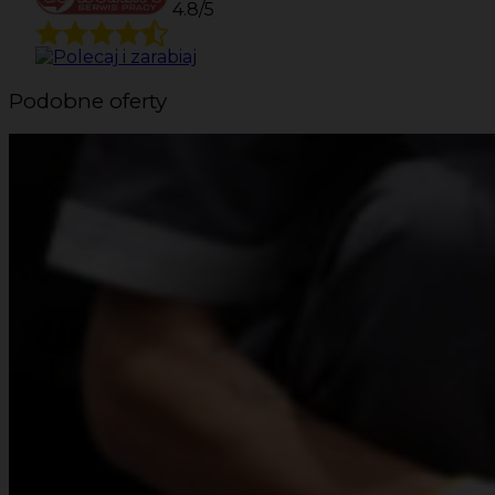
4.8/5
Podobne oferty