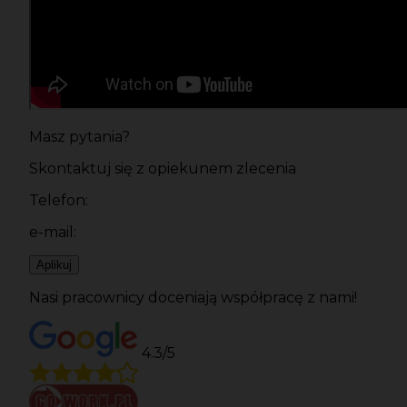
Masz pytania?
Skontaktuj się z opiekunem zlecenia
Telefon:
e-mail:
Aplikuj
Nasi pracownicy doceniają współpracę z nami!
4.3/5