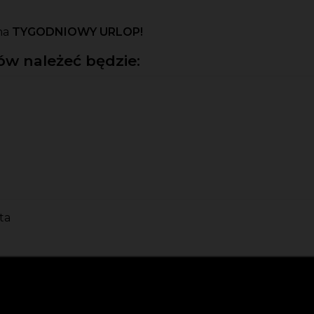
na
TYGODNIOWY URLOP!
w należeć będzie:
ta