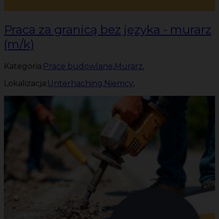
Praca za granicą bez języka - murarz
(m/k)
Kategoria:
Prace budowlane
,
Murarz
,
Lokalizacja:
Unterhaching
,
Niemcy
,