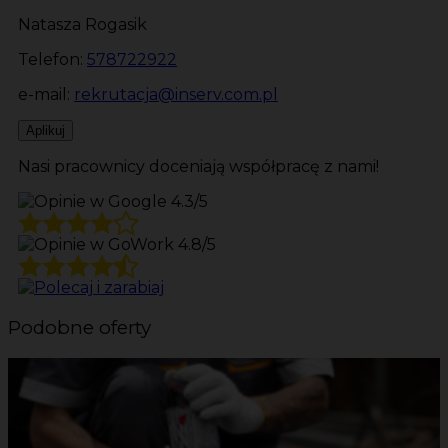
Natasza Rogasik
Telefon:
578722922
e-mail:
rekrutacja@inserv.com.pl
Aplikuj
Nasi pracownicy doceniają współpracę z nami!
4.3/5
4.8/5
Podobne oferty