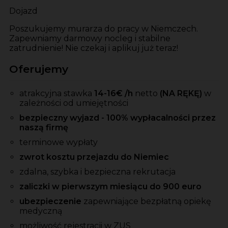
Dojazd
Poszukujemy murarza do pracy w Niemczech.
Zapewniamy darmowy nocleg i stabilne
zatrudnienie! Nie czekaj i aplikuj już teraz!
Oferujemy
atrakcyjna stawka
14-16
€ /h
netto
(NA RĘKĘ)
w
zależności od umiejętności
bezpieczny wyjazd - 100% wypłacalności przez
naszą firmę
terminowe wypłaty
zwrot kosztu przejazdu do Niemiec
zdalna, szybka i bezpieczna rekrutacja
zaliczki w pierwszym miesiącu do 900 euro
ubezpieczenie
zapewniające bezpłatną opiekę
medyczną
możliwość rejestracji w ZUS