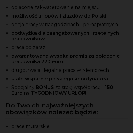
opłacone zakwaterowanie na miejscu
możliwość urlopów i zjazdów do Polski
opcja pracy w nadgodzinach - pełnopłatnych
podwyżka dla zaangażowanych i rzetelnych
pracowników
praca od zaraz
gwarantowana wysoka premia za polecenie
pracownika 220 euro
długotrwała i legalna praca w Niemczech
stałe wsparcie polskiego koordynatora
Specjalny
BONUS
za stałą współpracę -
150
Euro
na
TYGODNIOWY URLOP!
Do Twoich najważniejszych
obowiązków należeć będzie:
prace murarskie