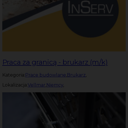
Praca za granicą - brukarz (m/k)
Kategoria:
Prace budowlane
,
Brukarz
,
Lokalizacja:
Vellmar
,
Niemcy
,