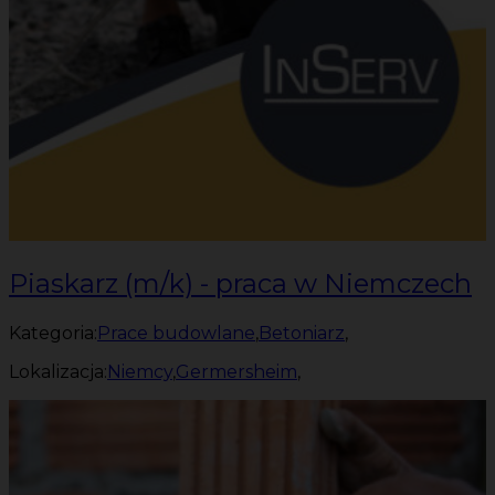
Piaskarz (m/k) - praca w Niemczech
Kategoria:
Prace budowlane
,
Betoniarz
,
Lokalizacja:
Niemcy
,
Germersheim
,