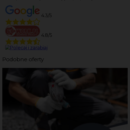
4.3/5
4.8/5
Podobne oferty