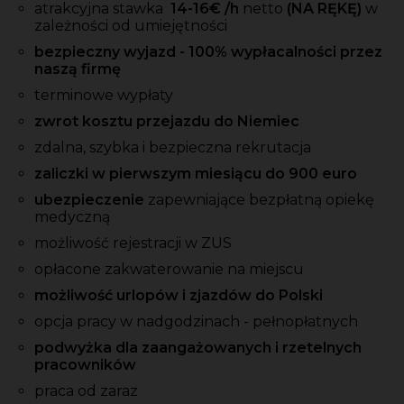
atrakcyjna stawka
14-16
€ /h
netto
(NA RĘKĘ)
w
zależności od umiejętności
bezpieczny wyjazd - 100% wypłacalności przez
naszą firmę
terminowe wypłaty
zwrot kosztu przejazdu do Niemiec
zdalna, szybka i bezpieczna rekrutacja
zaliczki w pierwszym miesiącu do 900 euro
ubezpieczenie
zapewniające bezpłatną opiekę
medyczną
możliwość rejestracji w ZUS
opłacone zakwaterowanie na miejscu
możliwość urlopów i zjazdów do Polski
opcja pracy w nadgodzinach - pełnopłatnych
podwyżka dla zaangażowanych i rzetelnych
pracowników
praca od zaraz