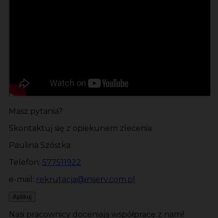
Masz pytania?
Skontaktuj się z opiekunem zlecenia
Paulina Szóstka
Telefon:
577511922
e-mail:
rekrutacja@inserv.com.pl
Aplikuj
Nasi pracownicy doceniają współpracę z nami!