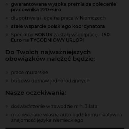
gwarantowana wysoka premia za polecenie
pracownika 220 euro
długotrwała i legalna praca w Niemczech
stałe wsparcie polskiego koordynatora
Specjalny
BONUS
za stałą współpracę -
150
Euro
na
TYGODNIOWY URLOP!
Do Twoich najważniejszych
obowiązków należeć będzie:
prace murarskie
budowa domów jednorodzinnych
Nasze oczekiwania:
doświadczenie w zawodzie min. 3 lata
mile widziane własne auto bądź komunikatywna
znajomość języka niemieckiego