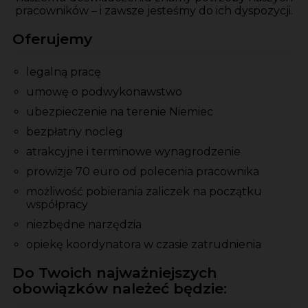
pracowników – i zawsze jesteśmy do ich dyspozycji.
Oferujemy
legalną pracę
umowę o podwykonawstwo
ubezpieczenie na terenie Niemiec
bezpłatny nocleg
atrakcyjne i terminowe wynagrodzenie
prowizje 70 euro od polecenia pracownika
możliwość pobierania zaliczek na początku
współpracy
niezbędne narzędzia
opiekę koordynatora w czasie zatrudnienia
Do Twoich najważniejszych
obowiązków należeć będzie: