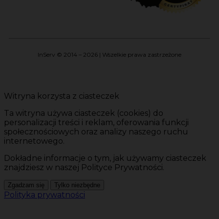
InServ © 2014 – 2026 | Wszelkie prawa zastrzeżone
Witryna korzysta z ciasteczek
Ta witryna używa ciasteczek (cookies) do
personalizacji treści i reklam, oferowania funkcji
społecznościowych oraz analizy naszego ruchu
internetowego.
Dokładne informacje o tym, jak używamy ciasteczek
znajdziesz w naszej Polityce Prywatności.
Zgadzam się
Tylko niezbędne
Polityka prywatności