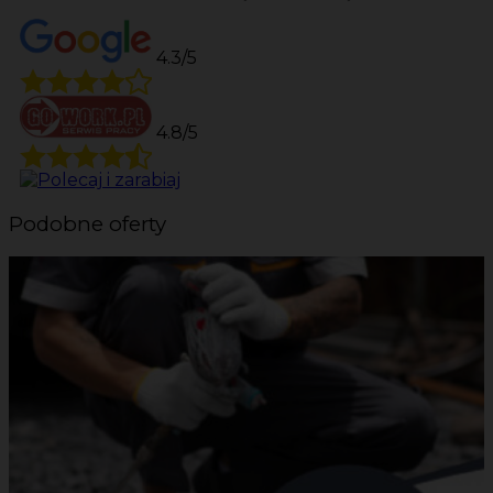
4.3/5
4.8/5
Podobne oferty