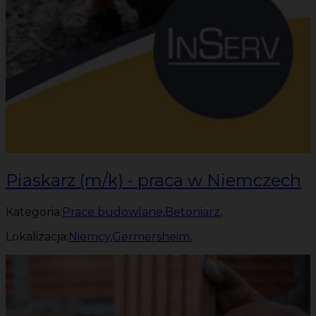
Piaskarz (m/k) - praca w Niemczech
Kategoria:
Prace budowlane
,
Betoniarz
,
Lokalizacja:
Niemcy
,
Germersheim
,