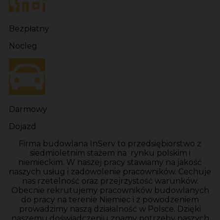
Bezpłatny
Nocleg
Darmowy
Dojazd
Firma budowlana InServ to przedsiębiorstwo z
siedmioletnim stażem na rynku polskim i
niemieckim. W naszej pracy stawiamy na jakość
naszych usług i zadowolenie pracowników. Cechuje
nas rzetelność oraz przejrzystość warunków.
Obecnie rekrutujemy pracowników budowlanych
do pracy na terenie Niemiec i z powodzeniem
prowadzimy naszą działalność w Polsce. Dzięki
naszemu doświadczeniu znamy potrzeby naszych