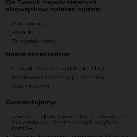
Do Twoich najważniejszych
obowiązków należeć będzie:
Prace murarskie
Szalunki
Zbrojenia i betony
Nasze oczekiwania:
Doświadczenie w zawodzie min. 3 lata
Podstawowa znajomość j. niemieckiego
Auto na wyjazd
Gwarantujemy:
Zawsze podajemy stawki netto - z góry wiesz ile
zarobisz na rękę! (nie ma żadnych ukrytych
kosztów)