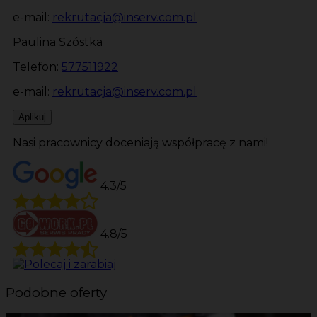
e-mail:
rekrutacja@inserv.com.pl
Paulina Szóstka
Telefon:
577511922
e-mail:
rekrutacja@inserv.com.pl
Aplikuj
Nasi pracownicy doceniają współpracę z nami!
4.3/5
4.8/5
Podobne oferty