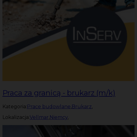
Praca za granicą - brukarz (m/k)
Kategoria:
Prace budowlane
,
Brukarz
,
Lokalizacja:
Vellmar
,
Niemcy
,