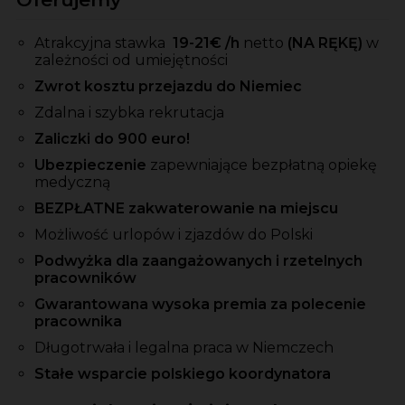
Atrakcyjna stawka
19-21
€ /h
netto
(NA RĘKĘ)
w
zależności od umiejętności
Zwrot kosztu przejazdu do Niemiec
Zdalna i szybka rekrutacja
Zaliczki do 900 euro!
Ubezpieczenie
zapewniające bezpłatną opiekę
medyczną
BEZPŁATNE zakwaterowanie na miejscu
Możliwość urlopów i zjazdów do Polski
Podwyżka dla zaangażowanych i rzetelnych
pracowników
Gwarantowana wysoka premia za polecenie
pracownika
Długotrwała i legalna praca w Niemczech
Stałe wsparcie polskiego koordynatora