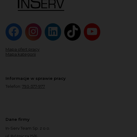
Mapa ofert pracy
Mapa kategorii
Informacje w sprawie pracy
Telefon:
793-577-977
Dane firmy
In-Serv Team Sp. z o.o.
ul. Bóżnicza 15/6