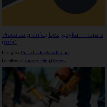
Praca za granicą bez języka - murarz
(m/k)
Kategoria:
Prace budowlane
,
Murarz
,
Lokalizacja:
Unterhaching
,
Niemcy
,