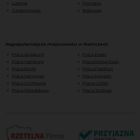
Lublinie
Poznaniu
Częstochowie
Krakowie
Najpopularniejsze miejscowości w Niemczech
Praca Augsburg
Praca Essen
Praca Hamburg
Praca Monachium
Praca Berlin
Praca Frankfurt
Praca Hannover
Praca Munster
Praca Dortmund
Praca Görlitz
Praca Magdeburg
Praca Stuttgar