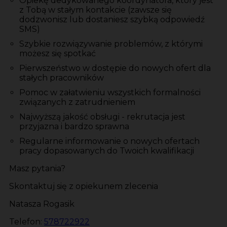
Opiekę dedykowanego koordynatora, który jest
z Tobą w stałym kontakcie (zawsze się
dodzwonisz lub dostaniesz szybką odpowiedź
SMS)
Szybkie rozwiązywanie problemów, z którymi
możesz się spotkać
Pierwszeństwo w dostępie do nowych ofert dla
stałych pracowników
Pomoc w załatwieniu wszystkich formalności
związanych z zatrudnieniem
Najwyższą jakość obsługi - rekrutacja jest
przyjazna i bardzo sprawna
Regularne informowanie o nowych ofertach
pracy dopasowanych do Twoich kwalifikacji
Masz pytania?
Skontaktuj się z opiekunem zlecenia
Natasza Rogasik
Telefon:
578722922