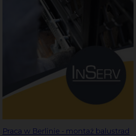
Praca w Berlinie - montaż balustrad