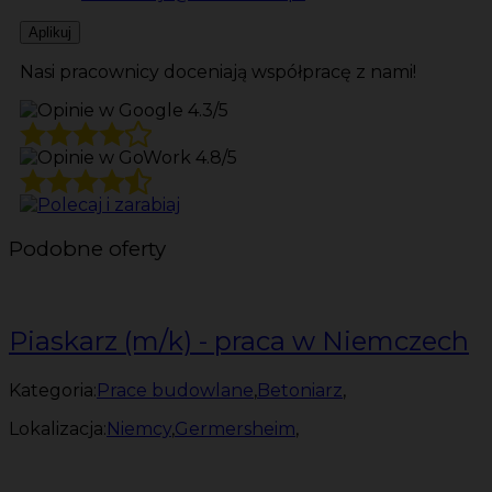
Aplikuj
Nasi pracownicy doceniają współpracę z nami!
4.3/5
4.8/5
Podobne oferty
Piaskarz (m/k) - praca w Niemczech
Kategoria:
Prace budowlane
,
Betoniarz
,
Lokalizacja:
Niemcy
,
Germersheim
,