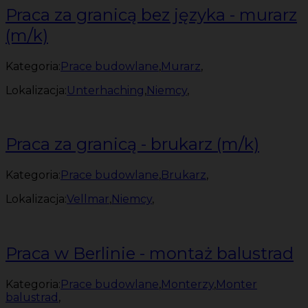
Praca za granicą bez języka - murarz
(m/k)
Kategoria:
Prace budowlane
,
Murarz
,
Lokalizacja:
Unterhaching
,
Niemcy
,
Praca za granicą - brukarz (m/k)
Kategoria:
Prace budowlane
,
Brukarz
,
Lokalizacja:
Vellmar
,
Niemcy
,
Praca w Berlinie - montaż balustrad
Kategoria:
Prace budowlane
,
Monterzy
,
Monter
balustrad
,