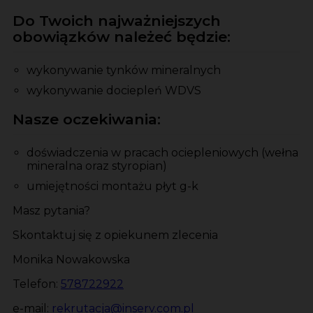
Do Twoich najważniejszych
obowiązków należeć będzie:
wykonywanie tynków mineralnych
wykonywanie dociepleń WDVS
Nasze oczekiwania:
doświadczenia w pracach ociepleniowych (wełna
mineralna oraz styropian)
umiejętności montażu płyt g-k
Masz pytania?
Skontaktuj się z opiekunem zlecenia
Monika Nowakowska
Telefon:
578722922
e-mail:
rekrutacja@inserv.com.pl