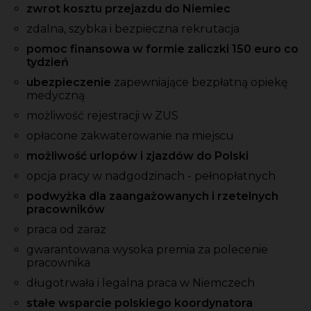
zwrot kosztu przejazdu do Niemiec
zdalna, szybka i bezpieczna rekrutacja
pomoc finansowa w formie zaliczki 150 euro co
tydzień
ubezpieczenie
zapewniające bezpłatną opiekę
medyczną
możliwość rejestracji w ZUS
opłacone zakwaterowanie na miejscu
możliwość urlopów i zjazdów do Polski
opcja pracy w nadgodzinach - pełnopłatnych
podwyżka dla zaangażowanych i rzetelnych
pracowników
praca od zaraz
gwarantowana wysoka premia
za
polecenie
pracownika
długotrwała i legalna praca w Niemczech
stałe wsparcie polskiego koordynatora