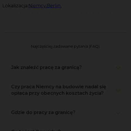
Lokalizacja:
Niemcy
,
Berlin
,
Najczęściej zadawane pytania (FAQ)
Jak znaleźć pracę za granicą?
Czy praca Niemcy na budowie nadal się
opłaca przy obecnych kosztach życia?
Gdzie do pracy za granicę?