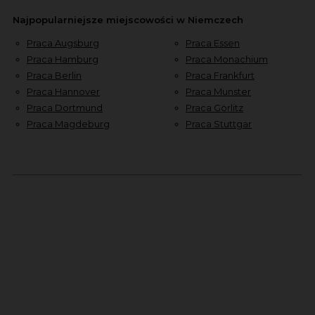
Najpopularniejsze miejscowości w Niemczech
Praca Augsburg
Praca Essen
Praca Hamburg
Praca Monachium
Praca Berlin
Praca Frankfurt
Praca Hannover
Praca Munster
Praca Dortmund
Praca Görlitz
Praca Magdeburg
Praca Stuttgar