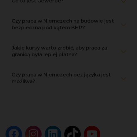
Co to jest Gewerbe?
Czy praca w Niemczech na budowie jest
bezpieczna pod kątem BHP?
Jakie kursy warto zrobić, aby praca za
granicą była lepiej płatna?
Czy praca w Niemczech bez języka jest
możliwa?