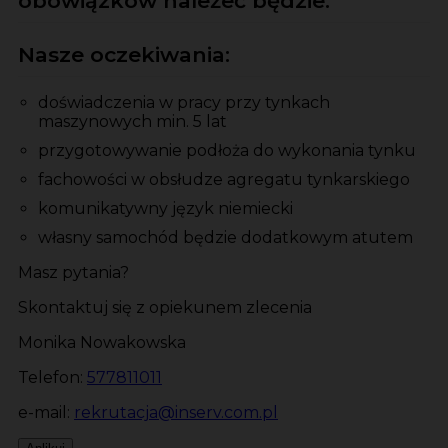
obowiązków należeć będzie:
Nasze oczekiwania:
doświadczenia w pracy przy tynkach
maszynowych min. 5 lat
przygotowywanie podłoża do wykonania tynku
fachowości w obsłudze agregatu tynkarskiego
komunikatywny język niemiecki
własny samochód będzie dodatkowym atutem
Masz pytania?
Skontaktuj się z opiekunem zlecenia
Monika Nowakowska
Telefon:
577811011
e-mail:
rekrutacja@inserv.com.pl