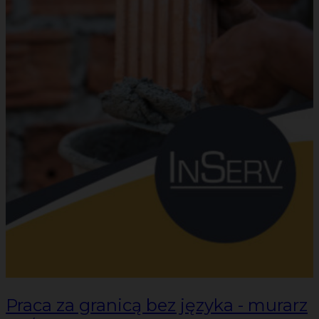
Praca za granicą bez języka - murarz