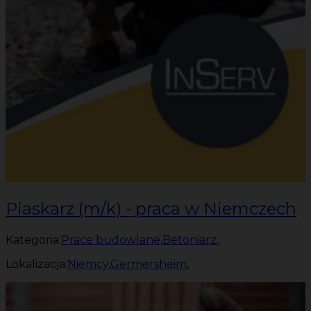
Piaskarz (m/k) - praca w Niemczech
Kategoria:
Prace budowlane
,
Betoniarz
,
Lokalizacja:
Niemcy
,
Germersheim
,