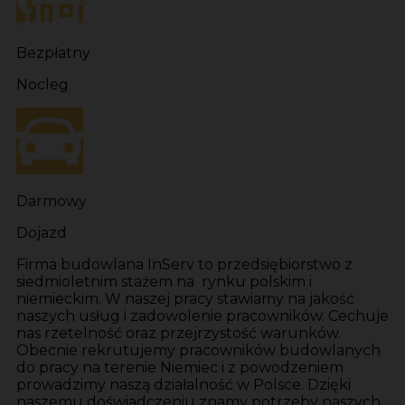
Bezpłatny
Nocleg
Darmowy
Dojazd
Firma budowlana InServ to przedsiębiorstwo z
siedmioletnim stażem na rynku polskim i
niemieckim. W naszej pracy stawiamy na jakość
naszych usług i zadowolenie pracowników. Cechuje
nas rzetelność oraz przejrzystość warunków.
Obecnie rekrutujemy pracowników budowlanych
do pracy na terenie Niemiec i z powodzeniem
prowadzimy naszą działalność w Polsce. Dzięki
naszemu doświadczeniu znamy potrzeby naszych