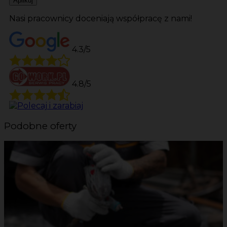
Aplikuj
Nasi pracownicy doceniają współpracę z nami!
4.3/5
4.8/5
Podobne oferty