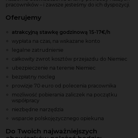
pracowników – i zawsze jesteśmy do ich dyspozycji.
Oferujemy
atrakcyjną stawkę godzinową 15-17€/h
wypłata na czas, na wskazane konto
legalne zatrudnienie
całkowity zwrot kosztów przejazdu do Niemiec
ubezpieczenie na terenie Niemiec
bezpłatny nocleg
prowizje 70 euro od polecenia pracownika
możliwość pobierania zaliczek na początku
współpracy
niezbędne narzędzia
wsparcie polskojęzycznego opiekuna
Do Twoich najważniejszych