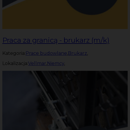
Praca za granicą - brukarz (m/k)
Kategoria:
Prace budowlane
,
Brukarz
,
Lokalizacja:
Vellmar
,
Niemcy
,