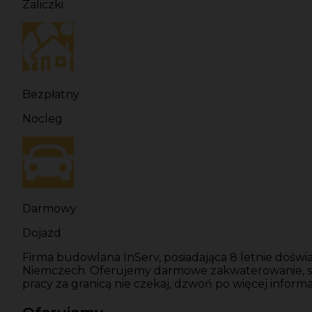
Zaliczki
Bezpłatny
Nocleg
Darmowy
Dojazd
Firma budowlana InServ, posiadająca 8 letnie dośw
Niemczech. Oferujemy darmowe zakwaterowanie, stab
pracy za granicą nie czekaj, dzwoń po więcej informac