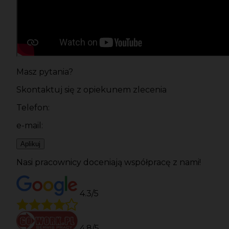
Masz pytania?
Skontaktuj się z opiekunem zlecenia
Telefon:
e-mail:
Aplikuj
Nasi pracownicy doceniają współpracę z nami!
4.3/5
4.8/5