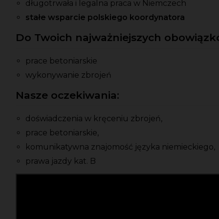
długotrwała i legalna praca w Niemczech
stałe wsparcie polskiego koordynatora
Do Twoich najważniejszych obowiązkó
prace betoniarskie
wykonywanie zbrojeń
Nasze oczekiwania:
doświadczenia w kręceniu zbrojeń,
prace betoniarskie,
komunikatywna znajomość języka niemieckiego,
prawa jazdy kat. B