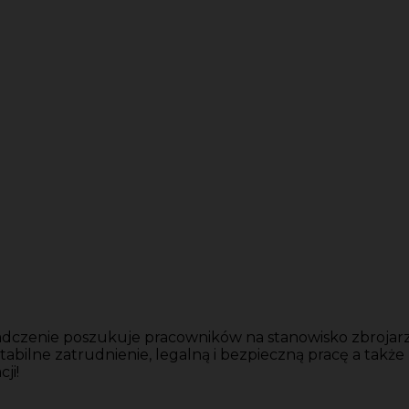
iadczenie poszukuje pracowników na stanowisko zbrojarz
ilne zatrudnienie, legalną i bezpieczną pracę a także 
ji!