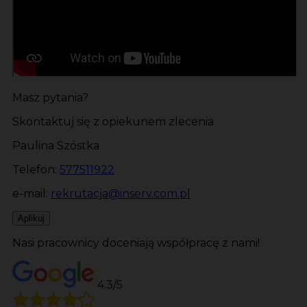
Masz pytania?
Skontaktuj się z opiekunem zlecenia
Paulina Szóstka
Telefon:
577511922
e-mail:
rekrutacja@inserv.com.pl
Aplikuj
Nasi pracownicy doceniają współpracę z nami!
4.3/5