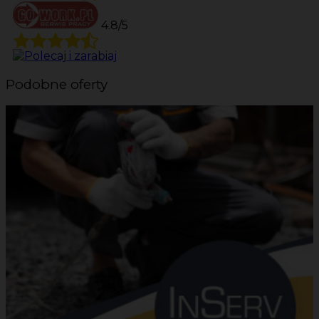
4.8/5
Podobne oferty