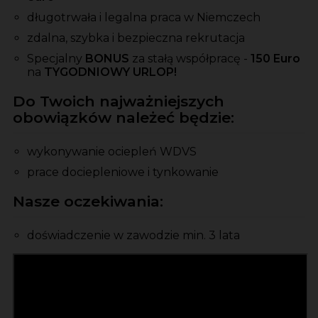
długotrwała i legalna praca w Niemczech
zdalna, szybka i bezpieczna rekrutacja
Specjalny
BONUS
za stałą współpracę -
150 Euro
na
TYGODNIOWY URLOP!
Do Twoich najważniejszych
obowiązków należeć będzie:
wykonywanie ociepleń WDVS
prace dociepleniowe i tynkowanie
Nasze oczekiwania:
doświadczenie w zawodzie min. 3 lata