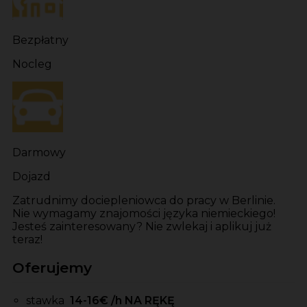
Bezpłatny
Nocleg
Darmowy
Dojazd
Zatrudnimy dociepleniowca do pracy w Berlinie.
Nie wymagamy znajomości języka niemieckiego!
Jesteś zainteresowany? Nie zwlekaj i aplikuj już
teraz!
Oferujemy
stawka
14-16
€ /h NA RĘKĘ