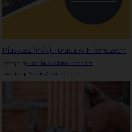
Piaskarz (m/k) - praca w Niemczech
Kategoria:
Prace budowlane
,
Betoniarz
,
Lokalizacja:
Niemcy
,
Germersheim
,