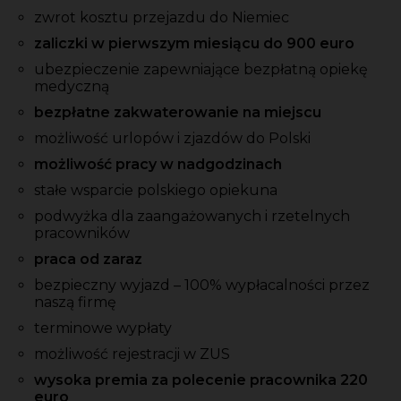
zwrot kosztu przejazdu do Niemiec
zaliczki w pierwszym miesiącu do 900 euro
ubezpieczenie zapewniające bezpłatną opiekę
medyczną
bezpłatne zakwaterowanie na miejscu
możliwość urlopów i zjazdów do Polski
możliwość pracy w nadgodzinach
stałe wsparcie polskiego opiekuna
podwyżka dla zaangażowanych i rzetelnych
pracowników
praca od zaraz
bezpieczny wyjazd – 100% wypłacalności przez
naszą firmę
terminowe wypłaty
możliwość rejestracji w ZUS
wysoka premia za polecenie pracownika 220
euro