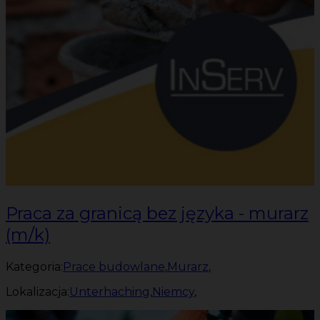
Praca za granicą bez języka - murarz
(m/k)
Kategoria:
Prace budowlane
,
Murarz
,
Lokalizacja:
Unterhaching
,
Niemcy
,