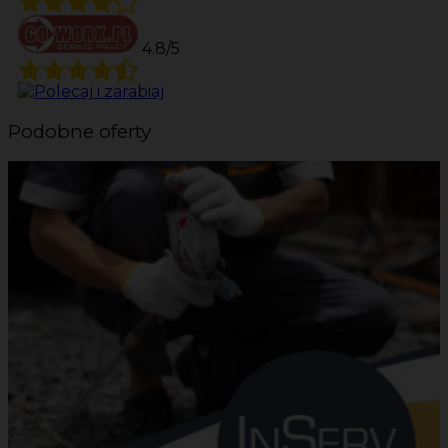
4.8/5
Podobne oferty