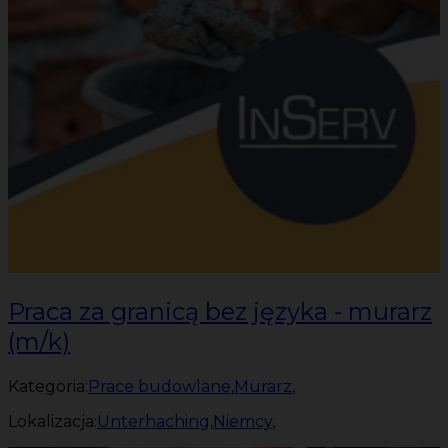
Praca za granicą bez języka - murarz
(m/k)
Kategoria:
Prace budowlane
,
Murarz
,
Lokalizacja:
Unterhaching
,
Niemcy
,