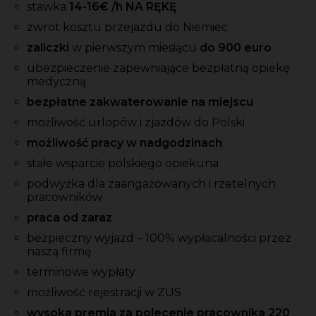
stawka
14-16
€ /h NA RĘKĘ
zwrot kosztu przejazdu do Niemiec
zaliczki
w pierwszym miesiącu
do 900 euro
ubezpieczenie zapewniające bezpłatną opiekę
medyczną
bezpłatne zakwaterowanie na miejscu
możliwość urlopów i zjazdów do Polski
możliwość pracy w nadgodzinach
stałe wsparcie polskiego opiekuna
podwyżka dla zaangażowanych i rzetelnych
pracowników
praca od zaraz
bezpieczny wyjazd – 100% wypłacalności przez
naszą firmę
terminowe wypłaty
możliwość rejestracji w ZUS
wysoka premia za polecenie pracownika 220