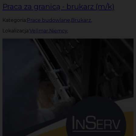
Praca za granicą - brukarz (m/k)
Kategoria:
Prace budowlane
,
Brukarz
,
Lokalizacja:
Vellmar
,
Niemcy
,