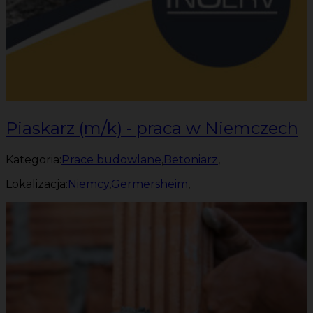
Piaskarz (m/k) - praca w Niemczech
Kategoria:
Prace budowlane
,
Betoniarz
,
Lokalizacja:
Niemcy
,
Germersheim
,