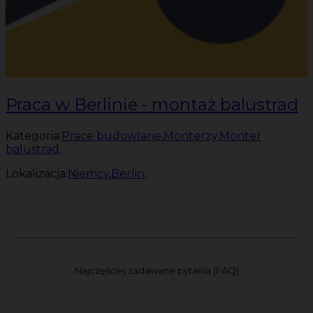
Praca w Berlinie - montaż balustrad
Kategoria:
Prace budowlane
,
Monterzy
,
Monter
balustrad
,
Lokalizacja:
Niemcy
,
Berlin
,
Najczęściej zadawane pytania (FAQ)