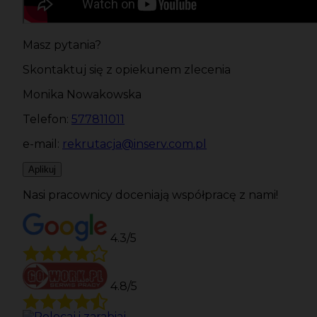
Masz pytania?
Skontaktuj się z opiekunem zlecenia
Monika Nowakowska
Telefon:
577811011
e-mail:
rekrutacja@inserv.com.pl
Aplikuj
Nasi pracownicy doceniają współpracę z nami!
4.3/5
4.8/5