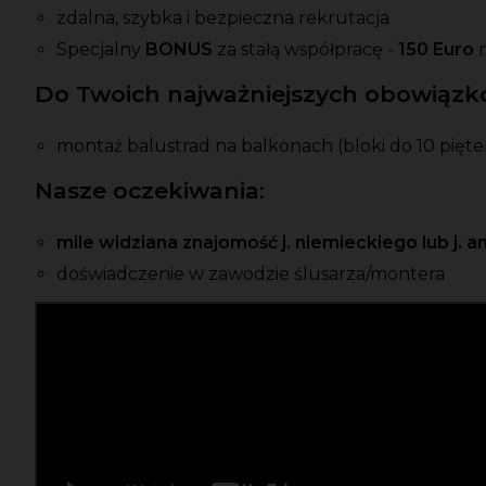
zdalna, szybka i bezpieczna rekrutacja
Specjalny
BONUS
za stałą współpracę -
150 Euro
Do Twoich najważniejszych obowiązkó
montaż balustrad na balkonach (bloki do 10 pięte
Nasze oczekiwania:
mile widziana znajomość j. niemieckiego lub j. a
doświadczenie w zawodzie ślusarza/montera