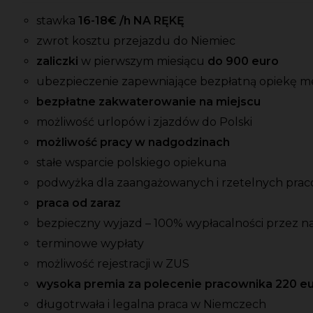
stawka
16-18
€ /h NA RĘKĘ
zwrot kosztu przejazdu do Niemiec
zaliczki
w pierwszym miesiącu
do 900 euro
ubezpieczenie zapewniające bezpłatną opiekę 
bezpłatne zakwaterowanie na miejscu
możliwość urlopów i zjazdów do Polski
możliwość pracy w nadgodzinach
stałe wsparcie polskiego opiekuna
podwyżka dla zaangażowanych i rzetelnych pra
praca od zaraz
bezpieczny wyjazd – 100% wypłacalności przez na
terminowe wypłaty
możliwość rejestracji w ZUS
wysoka premia za polecenie pracownika 220 e
długotrwała i legalna praca w Niemczech