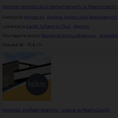
Monter konstrukcji drewnianych w Niemczech 
Kategoria
Monterzy
,
Monter konstrukcji drewnianych 
Lokalizacja
Sankt Johann in Tirol
,
Niemcy
Wymagane języki
Niemiecki komunikatywny
,
Angiels
Stawka
18 - 19 € / h
Montaż prefabrykatów - praca w Niemczech