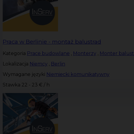
Praca w Berlinie - montaż balustrad
Kategoria
Prace budowlane
,
Monterzy
,
Monter balust
Lokalizacja
Niemcy
,
Berlin
Wymagane języki
Niemiecki komunikatywny
Stawka
22 - 23 € / h