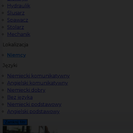
Hydraulik
Ślusarz
Spawacz
Stolarz
Mechanik
Lokalizacja
Niemcy
Języki
Niemiecki komunikatywny
Angielski komunikatywny
Niemiecki dobry
Bez języka
Niemiecki podstawowy
Angielski podstawowy
Zamknij filtr