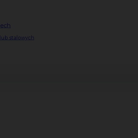
zech
lub stalowych