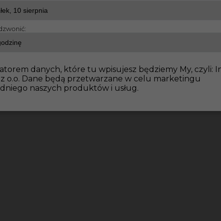
dzwonić:
atorem danych, które tu wpisujesz będziemy My, czyli: I
 z o.o. Dane będą przetwarzane w celu marketingu
dniego naszych produktów i usług.