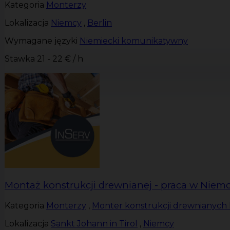
Kategoria
Monterzy
Lokalizacja
Niemcy
,
Berlin
Wymagane języki
Niemiecki komunikatywny
Stawka
21 - 22 € / h
Montaż konstrukcji drewnianej - praca w Niem
Kategoria
Monterzy
,
Monter konstrukcji drewnianych 
Lokalizacja
Sankt Johann in Tirol
,
Niemcy