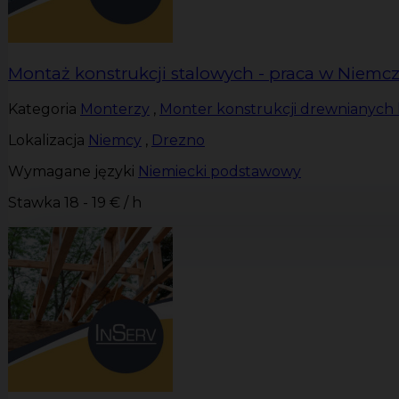
Montaż konstrukcji stalowych - praca w Niemc
Kategoria
Monterzy
,
Monter konstrukcji drewnianych 
Lokalizacja
Niemcy
,
Drezno
Wymagane języki
Niemiecki podstawowy
Stawka
18 - 19 € / h