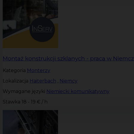
Montaż konstrukcji szklanych - praca w Niemc
Kategoria
Monterzy
Lokalizacja
Haiterbach
,
Niemcy
Wymagane języki
Niemiecki komunikatywny
Stawka
18 - 19 € / h