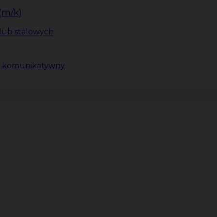
(m/k)
lub stalowych
ki komunikatywny