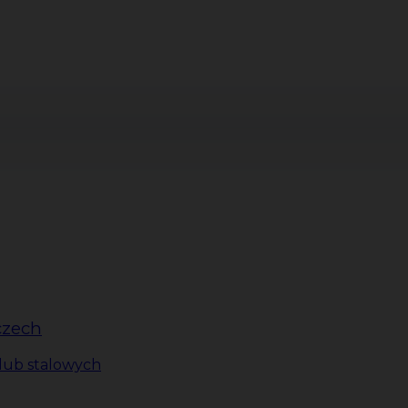
czech
lub stalowych