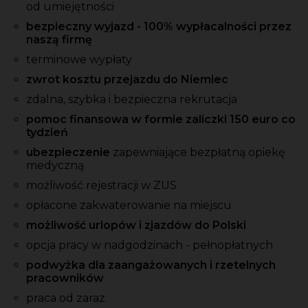
od umiejętności
bezpieczny wyjazd - 100% wypłacalności przez
naszą firmę
terminowe wypłaty
zwrot kosztu przejazdu do Niemiec
zdalna, szybka i bezpieczna rekrutacja
pomoc finansowa w formie zaliczki 150 euro co
tydzień
ubezpieczenie
zapewniające bezpłatną opiekę
medyczną
możliwość rejestracji w ZUS
opłacone zakwaterowanie na miejscu
możliwość urlopów i zjazdów do Polski
opcja pracy w nadgodzinach - pełnopłatnych
podwyżka dla zaangażowanych i rzetelnych
pracowników
praca od zaraz