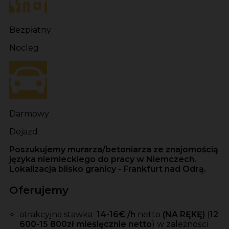
Bezpłatny
Nocleg
Darmowy
Dojazd
Poszukujemy murarza/betoniarza ze znajomością
języka niemieckiego do pracy w Niemczech.
Lokalizacja blisko granicy - Frankfurt nad Odrą.
Oferujemy
atrakcyjna stawka
14-16
€ /h
netto
(NA RĘKĘ)
(
12
600-15 800zł miesięcznie netto
)
w zależności