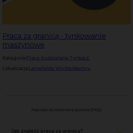
Praca za granicą - tynkowanie
maszynowe
Kategoria:
Prace budowlane
,
Tynkarz
,
Lokalizacja:
Leinefelde Worbis
,
Niemcy
,
Najczęściej zadawane pytania (FAQ)
Jak znaleźć pracę za granicą?