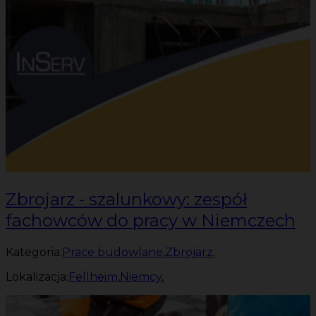
Zbrojarz - szalunkowy: zespół
fachowców do pracy w Niemczech
Kategoria:
Prace budowlane
,
Zbrojarz
,
Lokalizacja:
Fellheim
,
Niemcy
,