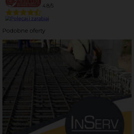
4.8/5
Podobne oferty