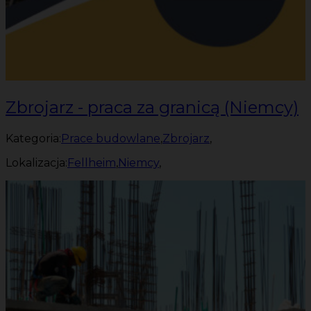
Zbrojarz - praca za granicą (Niemcy)
Kategoria:
Prace budowlane
,
Zbrojarz
,
Lokalizacja:
Fellheim
,
Niemcy
,