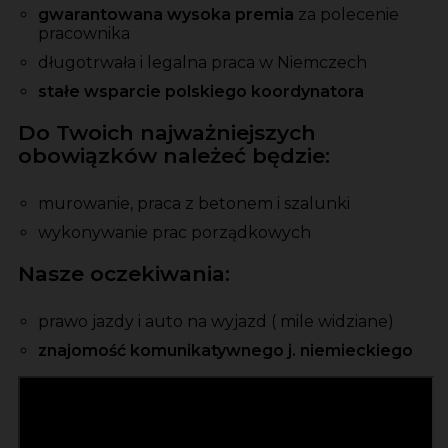
gwarantowana wysoka premia
za
polecenie
pracownika
długotrwała i legalna praca w Niemczech
stałe wsparcie polskiego koordynatora
Do Twoich najważniejszych
obowiązków należeć będzie:
murowanie, praca z betonem i szalunki
wykonywanie prac porządkowych
Nasze oczekiwania:
prawo jazdy i auto na wyjazd ( mile widziane)
znajomość komunikatywnego j. niemieckiego