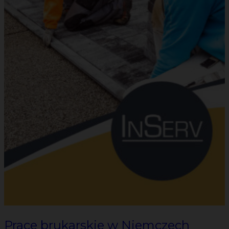
Prace brukarskie w Niemczech