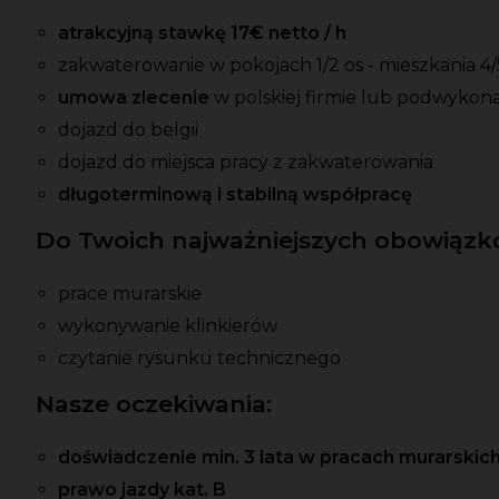
atrakcyjną stawkę 17€ netto / h
zakwaterowanie w pokojach 1/2 os - mieszkania 4/5
umowa zlecenie
w polskiej firmie lub podwyko
dojazd do belgii
dojazd do miejsca pracy z zakwaterowania
długoterminową i stabilną współpracę
Do Twoich najważniejszych obowiązkó
prace murarskie
wykonywanie klinkierów
czytanie rysunku technicznego
Nasze oczekiwania:
doświadczenie min. 3 lata w pracach murarskich 
prawo jazdy kat. B