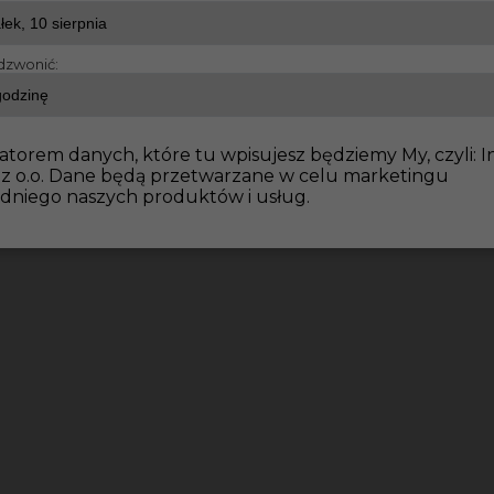
dzwonić:
kierowiec za granicą
atorem danych, które tu wpisujesz będziemy My, czyli: I
 z o.o. Dane będą przetwarzane w celu marketingu
dniego naszych produktów i usług.