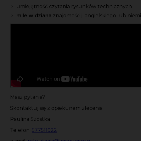
umiejętność czytania rysunków technicznych
mile widziana
znajomość j. angielskiego lub niem
Masz pytania?
Skontaktuj się z opiekunem zlecenia
Paulina Szóstka
Telefon:
577511922