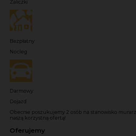
Zaliczki
Bezpłatny
Nocleg
Darmowy
Dojazd
Obecnie poszukujemy 2 osób na stanowisko murarza, w
naszą korzystną ofertą!
Oferujemy