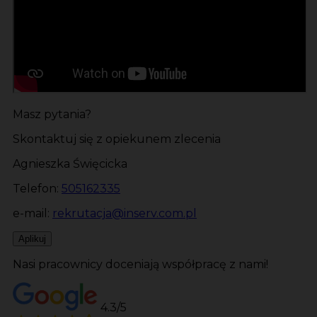
Masz pytania?
Skontaktuj się z opiekunem zlecenia
Agnieszka Święcicka
Telefon:
505162335
e-mail:
rekrutacja@inserv.com.pl
Aplikuj
Nasi pracownicy doceniają współpracę z nami!
4.3/5