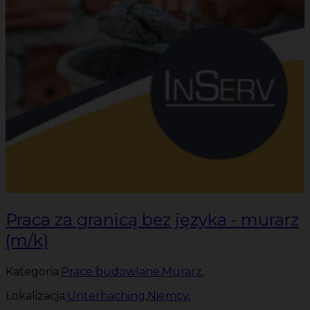
Praca za granicą bez języka - murarz
(m/k)
Kategoria:
Prace budowlane
,
Murarz
,
Lokalizacja:
Unterhaching
,
Niemcy
,