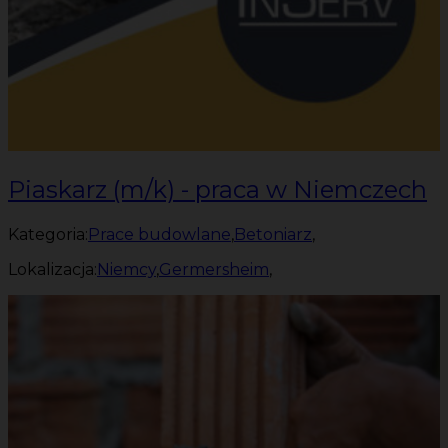
Piaskarz (m/k) - praca w Niemczech
Kategoria:
Prace budowlane
,
Betoniarz
,
Lokalizacja:
Niemcy
,
Germersheim
,