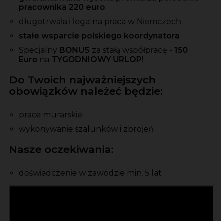
pracownika 220 euro
długotrwała i legalna praca w Niemczech
stałe wsparcie polskiego koordynatora
Specjalny
BONUS
za stałą współpracę -
150
Euro
na
TYGODNIOWY URLOP!
Do Twoich najważniejszych
obowiązków należeć będzie:
prace murarskie
wykonywanie szalunków i zbrojeń
Nasze oczekiwania:
doświadczenie w zawodzie min. 5 lat