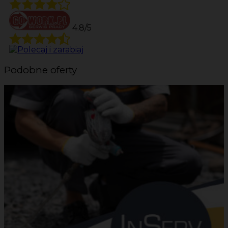
4.8/5
Podobne oferty