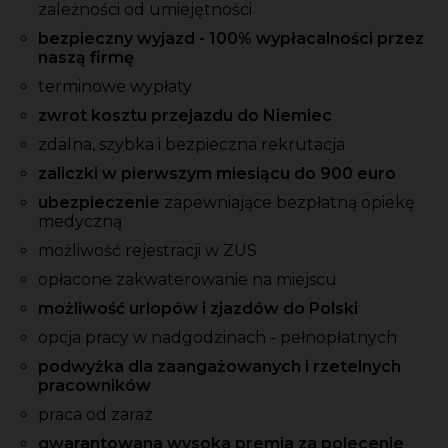
zależności od umiejętności
bezpieczny wyjazd - 100% wypłacalności przez
naszą firmę
terminowe wypłaty
zwrot kosztu przejazdu do Niemiec
zdalna, szybka i bezpieczna rekrutacja
zaliczki w pierwszym miesiącu do 900 euro
ubezpieczenie
zapewniające bezpłatną opiekę
medyczną
możliwość rejestracji w ZUS
opłacone zakwaterowanie na miejscu
możliwość urlopów i zjazdów do Polski
opcja pracy w nadgodzinach - pełnopłatnych
podwyżka dla zaangażowanych i rzetelnych
pracowników
praca od zaraz
gwarantowana wysoka premia za polecenie