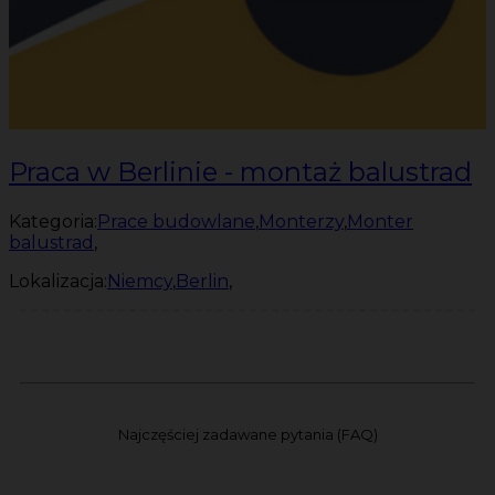
Praca w Berlinie - montaż balustrad
Kategoria:
Prace budowlane
,
Monterzy
,
Monter
balustrad
,
Lokalizacja:
Niemcy
,
Berlin
,
Najczęściej zadawane pytania (FAQ)