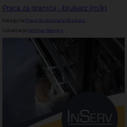
Praca za granicą - brukarz (m/k)
Kategoria:
Prace budowlane
,
Brukarz
,
Lokalizacja:
Vellmar
,
Niemcy
,