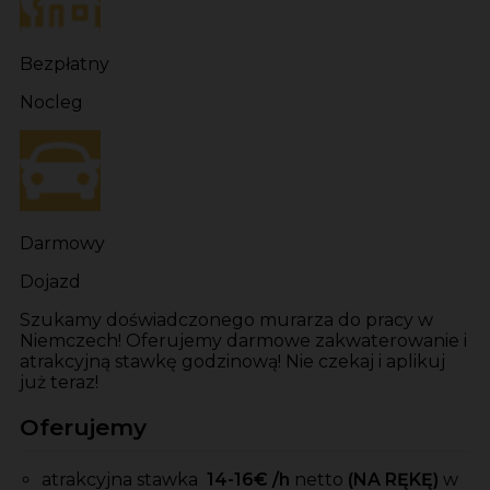
Bezpłatny
Nocleg
Darmowy
Dojazd
Szukamy doświadczonego murarza do pracy w
Niemczech! Oferujemy darmowe zakwaterowanie i
atrakcyjną stawkę godzinową! Nie czekaj i aplikuj
już teraz!
Oferujemy
atrakcyjna stawka
14-16
€ /h
netto
(NA RĘKĘ)
w