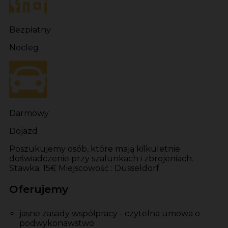
Bezpłatny
Nocleg
Darmowy
Dojazd
Poszukujemy osób, które mają kilkuletnie
doświadczenie przy szalunkach i zbrojeniach.
Stawka: 15€ Miejscowość : Düsseldorf
Oferujemy
jasne zasady współpracy - czytelna umowa o
podwykonawstwo