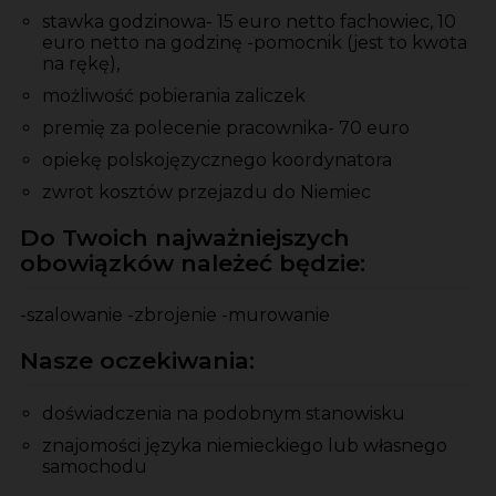
stawka godzinowa- 15 euro netto fachowiec, 10
euro netto na godzinę -pomocnik (jest to kwota
na rękę),
możliwość pobierania zaliczek
premię za polecenie pracownika- 70 euro
opiekę polskojęzycznego koordynatora
zwrot kosztów przejazdu do Niemiec
Do Twoich najważniejszych
obowiązków należeć będzie:
-szalowanie -zbrojenie -murowanie
Nasze oczekiwania:
doświadczenia na podobnym stanowisku
znajomości języka niemieckiego lub własnego
samochodu