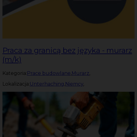
Praca za granicą bez języka - murarz
(m/k)
Kategoria:
Prace budowlane
,
Murarz
,
Lokalizacja:
Unterhaching
,
Niemcy
,