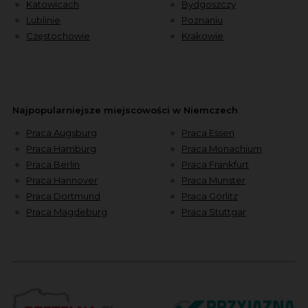
Katowicach
Bydgoszczy
Lublinie
Poznaniu
Częstochowie
Krakowie
Najpopularniejsze miejscowości w Niemczech
Praca Augsburg
Praca Essen
Praca Hamburg
Praca Monachium
Praca Berlin
Praca Frankfurt
Praca Hannover
Praca Munster
Praca Dortmund
Praca Görlitz
Praca Magdeburg
Praca Stuttgar