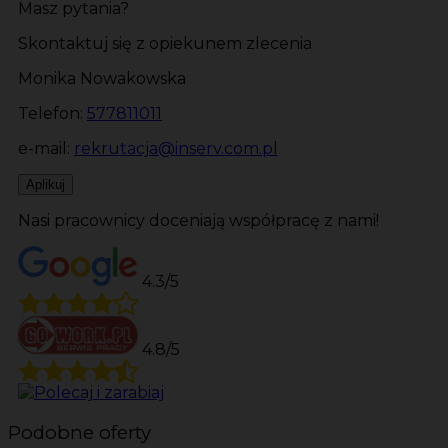
Masz pytania?
Skontaktuj się z opiekunem zlecenia
Monika Nowakowska
Telefon:
577811011
e-mail:
rekrutacja@inserv.com.pl
Aplikuj
Nasi pracownicy doceniają współpracę z nami!
4.3/5
4.8/5
Podobne oferty