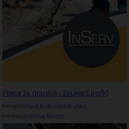
Praca za granicą - brukarz (m/k)
Kategoria:
Prace budowlane
,
Brukarz
,
Lokalizacja:
Vellmar
,
Niemcy
,