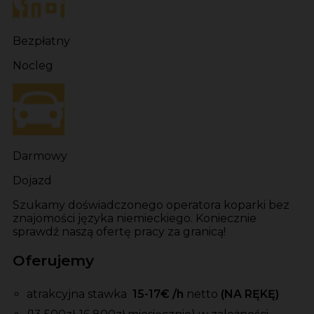
Bezpłatny
Nocleg
Darmowy
Dojazd
Szukamy doświadczonego operatora koparki bez
znajomości języka niemieckiego. Koniecznie
sprawdź naszą ofertę pracy za granicą!
Oferujemy
atrakcyjna stawka
15-17
€ /h
netto
(NA RĘKĘ)