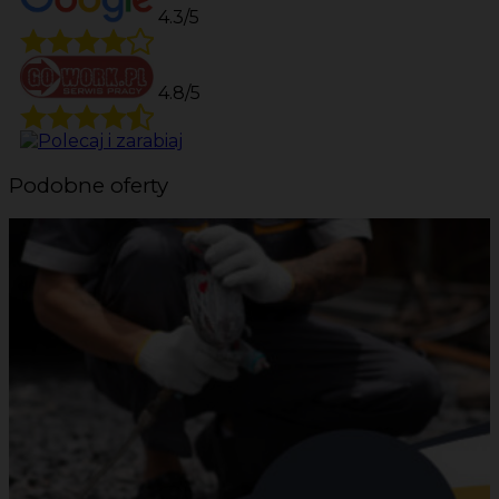
4.3/5
4.8/5
Podobne oferty