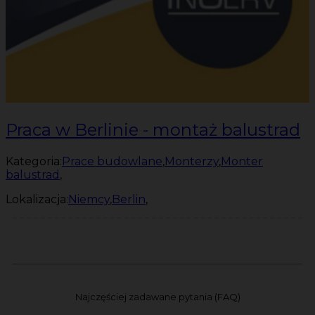
Praca w Berlinie - montaż balustrad
Kategoria:
Prace budowlane
,
Monterzy
,
Monter
balustrad
,
Lokalizacja:
Niemcy
,
Berlin
,
Najczęściej zadawane pytania (FAQ)