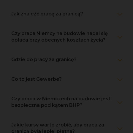
Jak znaleźć pracę za granicą?
Czy praca Niemcy na budowie nadal się
opłaca przy obecnych kosztach życia?
Gdzie do pracy za granicę?
Co to jest Gewerbe?
Czy praca w Niemczech na budowie jest
bezpieczna pod kątem BHP?
Jakie kursy warto zrobić, aby praca za
granicą była lepiej płatna?