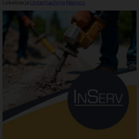
Lokalizacja:
Unterhaching
,
Niemcy
,