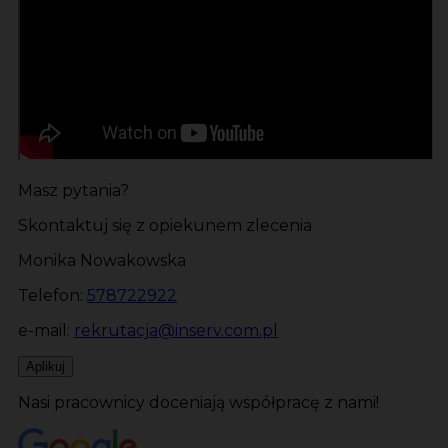
Masz pytania?
Skontaktuj się z opiekunem zlecenia
Monika Nowakowska
Telefon:
578722922
e-mail:
rekrutacja@inserv.com.pl
Aplikuj
Nasi pracownicy doceniają współpracę z nami!