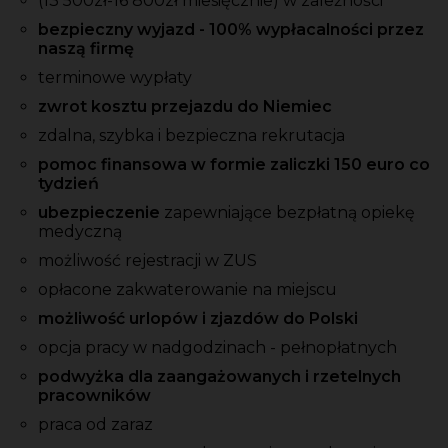
(13 500zł-16 800zł miesięcznie) w zależności
bezpieczny wyjazd - 100% wypłacalności przez
naszą firmę
terminowe wypłaty
zwrot kosztu przejazdu do Niemiec
zdalna, szybka i bezpieczna rekrutacja
pomoc finansowa w formie zaliczki 150 euro co
tydzień
ubezpieczenie
zapewniające bezpłatną opiekę
medyczną
możliwość rejestracji w ZUS
opłacone zakwaterowanie na miejscu
możliwość urlopów i zjazdów do Polski
opcja pracy w nadgodzinach - pełnopłatnych
podwyżka dla zaangażowanych i rzetelnych
pracowników
praca od zaraz