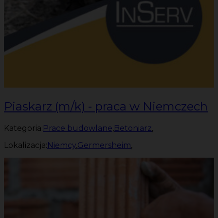
Piaskarz (m/k) - praca w Niemczech
Kategoria:
Prace budowlane
,
Betoniarz
,
Lokalizacja:
Niemcy
,
Germersheim
,